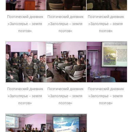
Поэтический дневник
Поэтический дневник
Поэтический дневник
«Заполярье – земля
«Заполярье – земля
«Заполярье – земля
поэтов»
поэтов»
поэтов»
Поэтический дневник
Поэтический дневник
Поэтический дневник
«Заполярье – земля
«Заполярье – земля
«Заполярье – земля
поэтов»
поэтов»
поэтов»