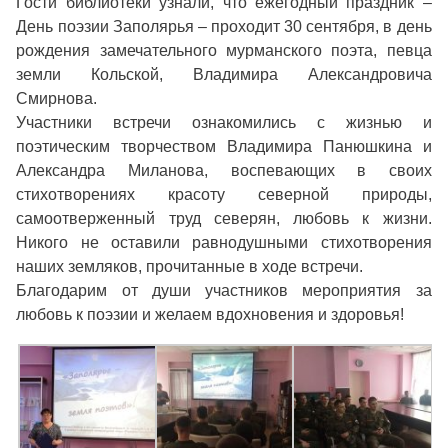
Гости библиотеки узнали, что ежегодный праздник –
День поэзии Заполярья – проходит 30 сентября, в день
рождения замечательного мурманского поэта, певца
земли Кольской, Владимира Александровича
Смирнова.
Участники встречи ознакомились с жизнью и
поэтическим творчеством Владимира Панюшкина и
Александра Миланова, воспевающих в своих
стихотворениях красоту северной природы,
самоотверженный труд северян, любовь к жизни.
Никого не оставили равнодушными стихотворения
наших земляков, прочитанные в ходе встречи.
Благодарим от души участников мероприятия за
любовь к поэзии и желаем вдохновения и здоровья!