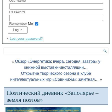
Username
Password
Remember Me
Lost your password?
«
Обзор «Энергетика: вчера, сегодня, завтра» у
книжной выставки-инсталляции…
Открытие творческого сезона в клубе
интеллектуальных игр «СовиниУм»: зачетная…
»
Поэтический дневник «Заполярье –
земля поэтов»