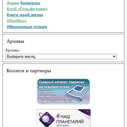
Акции
Конкурсы
Клуб «Гольфстрим»
Книги моей жизни
#ЛитМост
#Медленные чтения
Архивы
Архивы
Коллеги и партнеры