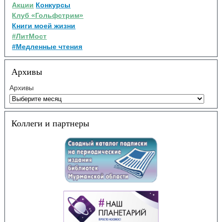
Акции
Конкурсы
Клуб «Гольфстрим»
Книги моей жизни
#ЛитМост
#Медленные чтения
Архивы
Архивы
Коллеги и партнеры