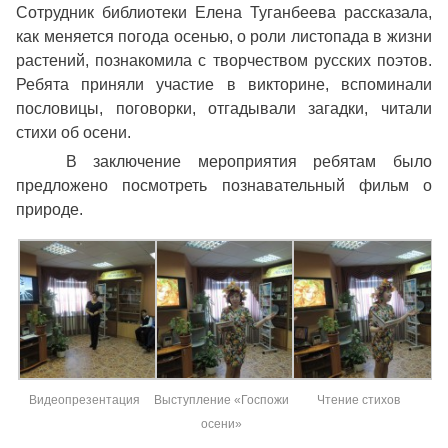
Сотрудник библиотеки Елена Туганбеева рассказала,
как меняется погода осенью, о роли листопада в жизни
растений, познакомила с творчеством русских поэтов.
Ребята приняли участие в викторине, вспоминали
пословицы, поговорки, отгадывали загадки, читали
стихи об осени.
В заключение мероприятия ребятам было
предложено посмотреть познавательный фильм о
природе.
Видеопрезентация
Выступление «Госпожи
Чтение стихов
осени»