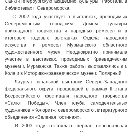
Санкт-Петербургскую академию культуры. Работала в
библиотеках г. Североморска.
С 2002 года участвует в выставках, проводимых
Североморским городским Домом культуры
прикладного творчества и народных ремесел и в
итоговых годовых выставках Отдела народного
искусства и ремесел Мурманского областного
художественного музея. Неоднократно принимала
участие в выставках, проводимых Краеведческим
музеем г. Мурманска. Также работы выставлялись в г.
Кола и в Историко-краеведческом музее г. Полярный.
Лауреат зональной выставки Северо-Западного
федерального округа, прошедшей в рамках II этапа
Всероссийского фестиваля народного творчества
«Салют Победы». Член клуба самодеятельных
художников «Колорит», североморского литературного
объединения «Зеленая гостиная».
В 2003 году состоялась первая персональная