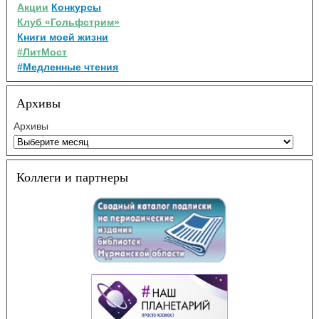
Акции
Конкурсы
Клуб «Гольфстрим»
Книги моей жизни
#ЛитМост
#Медленные чтения
Архивы
Архивы
Коллеги и партнеры