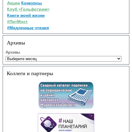
Акции
Конкурсы
Клуб «Гольфстрим»
Книги моей жизни
#ЛитМост
#Медленные чтения
Архивы
Архивы
Коллеги и партнеры