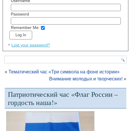
Username
Password
Remember Me
Lost your password?
«
Тематический час «Три символа на фоне истории»
Внимание молодых и творческих!
»
Патриотический час «Флаг России –
гордость наша!»