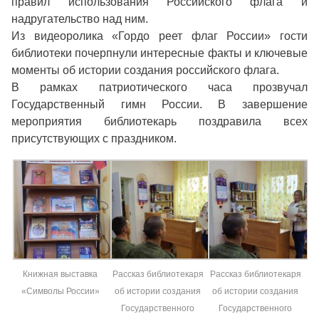
правил использования Российского флага и
надругательство над ним.
Из видеоролика «Гордо реет флаг России» гости
библиотеки почерпнули интересные факты и ключевые
моменты об истории создания российского флага.
В рамках патриотического часа прозвучал
Государственный гимн России. В завершение
мероприятия библиотекарь поздравила всех
присутствующих с праздником.
Книжная выставка
Рассказ библиотекаря
Рассказ библиотекаря
«Символы России»
об истории создания
об истории создания
Государственного
Государственного