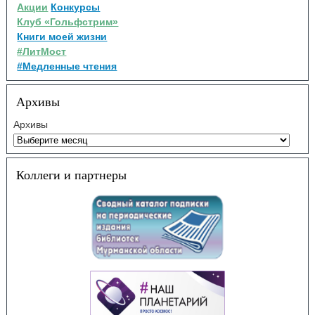
Акции
Конкурсы
Клуб «Гольфстрим»
Книги моей жизни
#ЛитМост
#Медленные чтения
Архивы
Архивы
Коллеги и партнеры