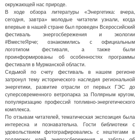
окружающей нас природе.
В ходе обзора литературы «Энергетика: вчера,
сегодня, завтра» молодые читатели узнали, когда
впервые в нашей стране был проведен Всероссийский
фестиваль энергосбережения и экологии
#ВместеЯрче; ознакомились с официальным
логотипом фестиваля, а также были
проинформированы об особенностях программы
фестиваля в Мурманской области.
Седьмой по счету фестиваль в нашем регионе
затронул тему исторического наследия региональной
энергетики, развитие отрасли от первых ГЭС до
суперсовременного ветропарка за Полярным кругом,
популяризацию профессий топливно-энергетического
комплекса.
По отзывам читателей, тематическая экспозиция была
интересна и познавательна. Гости библиотеки с
удовольствием фотографировались с хештегами в
поддержку идей энергосбережения и заботы об