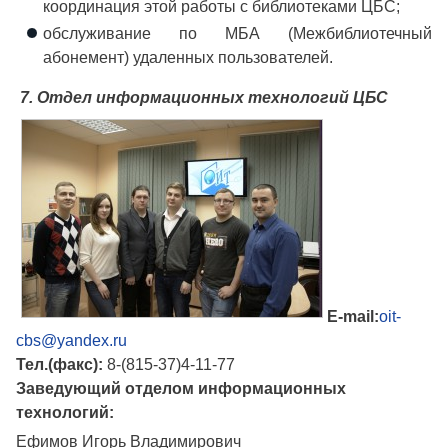
координация этой работы с библиотеками ЦБС;
обслуживание по МБА (Межбиблиотечный
абонемент) удаленных пользователей.
7. Отдел информационных технологий ЦБС
E-mail:
oit-
cbs@yandex.ru
Тел.(факс):
8-(815-37)4-11-77
Заведующий отделом информационных
технологий:
Ефимов Игорь Владимирович