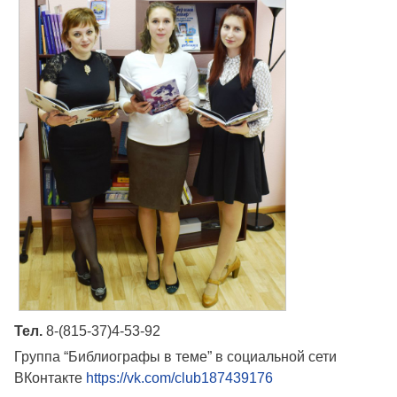
Тел.
8-(815-37)4-53-92
Группа “Библиографы в теме” в социальной сети
ВКонтакте
https://vk.com/club187439176