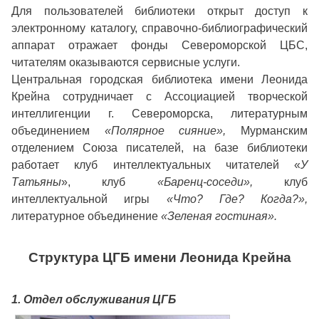
Для пользователей библиотеки открыт доступ к
электронному каталогу, справочно-библиографический
аппарат отражает фонды Североморской ЦБС,
читателям оказываются сервисные услуги.
Центральная городская библиотека имени Леонида
Крейна сотрудничает с Ассоциацией творческой
интеллигенции г. Североморска, литературным
объединением
«Полярное сияние»
,
Мурманским
отделением Союза писателей, на базе библиотеки
работает клуб интеллектуальных читателей «
У
Татьяны
», клуб
«Баренц-соседи»,
клуб
интеллектуальной игры
«Что? Где? Когда?»,
литературное объединение
«Зеленая гостиная».
Структура ЦГБ имени Леонида Крейна
1. Отдел обслуживания ЦГБ