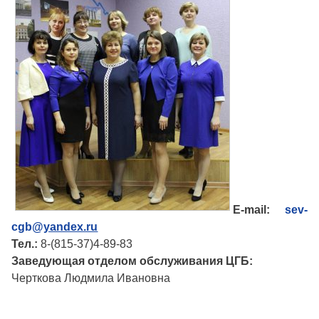
E-mail:
sev-
cgb@
yandex.ru
Тел.:
8-(815-37)4-89-83
Заведующая отделом обслуживания ЦГБ:
Черткова Людмила Ивановна