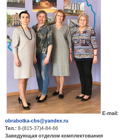
E-mail:
obrabotka-cbs@yandex.ru
Тел.:
8-(815-37)4-84-66
Заведующая отделом комплектования