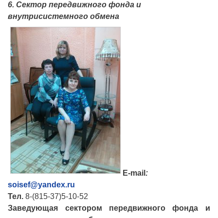
6. Сектор передвижного фонда и
внутрисистемного обмена
E-mail
:
soisef@yandex.ru
Тел.
8-(815-37)5-10-52
Заведующая сектором передвижного фонда и