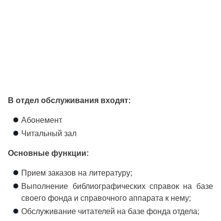
В отдел обслуживания входят:
Абонемент
Читальный зал
Основные функции:
Прием заказов на литературу;
Выполнение библиографических справок на базе
своего фонда и справочного аппарата к нему;
Обслуживание читателей на базе фонда отдела;