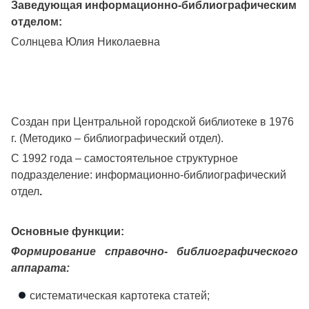
Заведующая информационно-библиографическим
отделом:
Солнцева Юлия Николаевна
Создан при Центральной городской библиотеке в 1976
г. (Методико – библиографический отдел).
С 1992 года – самостоятельное структурное
подразделение: информационно-библиографический
отдел
.
Основные функции:
Формирование справочно- библиографического
аппарата:
систематическая картотека статей;