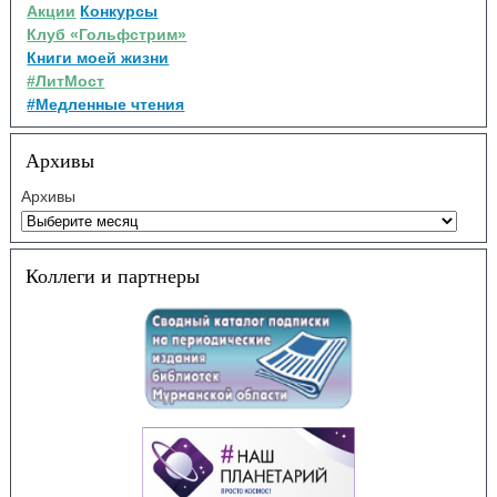
Акции
Конкурсы
Клуб «Гольфстрим»
Книги моей жизни
#ЛитМост
#Медленные чтения
Архивы
Архивы
Коллеги и партнеры