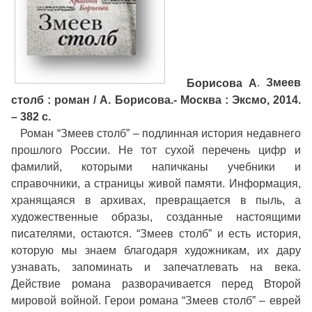
Борисова А
.
Змеев
столб : роман / А. Борисова.- Москва : Эксмо, 2014.
– 382 с.
Роман “Змеев столб” – подлинная история недавнего
прошлого России. Не тот сухой перечень цифр и
фамилий, которыми напичканы учебники и
справочники, а страницы живой памяти. Информация,
хранящаяся в архивах, превращается в пыль, а
художественные образы, созданные настоящими
писателями, остаются. “Змеев столб” и есть история,
которую мы знаем благодаря художникам, их дару
узнавать, запоминать и запечатлевать на века.
Действие романа разворачивается перед Второй
мировой войной. Герои романа “Змеев столб” – еврей