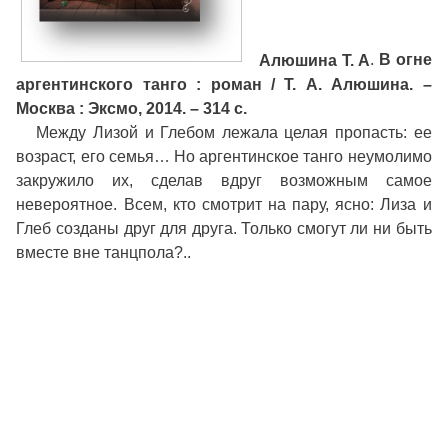
Алюшина Т. А
.
В огне
аргентинского танго : роман / Т. А. Алюшина. –
Москва : Эксмо, 2014. – 314 с.
Между Лизой и Глебом лежала целая пропасть: ее
возраст, его семья… Но аргентинское танго неумолимо
закружило их, сделав вдруг возможным самое
невероятное. Всем, кто смотрит на пару, ясно: Лиза и
Глеб созданы друг для друга. Только смогут ли ни быть
вместе вне танцпола?..