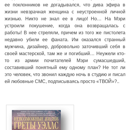
ее поклонников не догадывался, что дива эфира в
жизни невзрачная женщина с неустроенной личной
жизнью. Никто не знал ее в лицо! Но… На Мэри
устроили покушение, когда она возвращалась с
работы! В нее стреляли, причем из того же пистолета
недавно убили ее фаната. Им оказался странный
мужчина, дизайнер, добровольно заточивший себя в
своей мастерской, там же и погибший… Неужели кто-
то из армии почитателей Мэри сумасшедший,
составивший понятный ему одному план? Не тот ли
это человек, что звонил каждую ночь в студию и писал
ей любовные СМС, подписываясь просто «ТВОЙ»?..