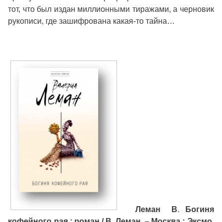
тот, что был издан миллионными тиражами, а черновик
рукописи, где зашифрована какая-то тайна…
Леман В
.
Богиня
кофейного рая : роман / В. Леман. – Москва : Эксмо,