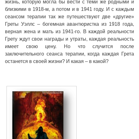
жизнь, которую могла бы вести с теми же родными и
близкими в 1918-м, а потом и в 1941 году. И с каждым
сеансом терапии так же путешествуют две «другие»
Греты Уэллс – богемная авантюристка из 1918 года,
верная жена и мать из 1941-го. В каждой реальности
Грету ждут свои награды и утраты, каждая реальность
имеет свою цену. Но что случится после
заключительного сеанса терапии, когда каждая Грета
останется в своей жизни? И какая – в какой?