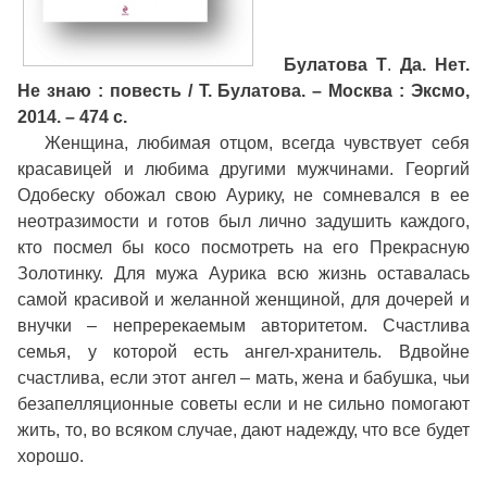
Булатова Т
.
Да. Нет.
Не знаю : повесть / Т. Булатова. – Москва : Эксмо,
2014. – 474 с.
Женщина, любимая отцом, всегда чувствует себя
красавицей и любима другими мужчинами. Георгий
Одобеску обожал свою Аурику, не сомневался в ее
неотразимости и готов был лично задушить каждого,
кто посмел бы косо посмотреть на его Прекрасную
Золотинку. Для мужа Аурика всю жизнь оставалась
самой красивой и желанной женщиной, для дочерей и
внучки – непререкаемым авторитетом. Счастлива
семья, у которой есть ангел-хранитель. Вдвойне
счастлива, если этот ангел – мать, жена и бабушка, чьи
безапелляционные советы если и не сильно помогают
жить, то, во всяком случае, дают надежду, что все будет
хорошо.