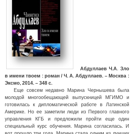
Абдуллаев Ч.А
.
Зло
в имени твоем : роман / Ч. А. Абдуллаев. – Москва :
Эксмо, 2014. – 348 с.
Еще совсем недавно Марина Чернышева была
молодой многообещающей выпускницей МГИМО и
готовилась к дипломатической работе в Латинской
Америке. Но ее заметили люди из Первого главного
управления КГБ и предложили пройти еще один
специальный курс обучения. Марина согласилась. И
вот прошло три года. Марина стала одним из лучших