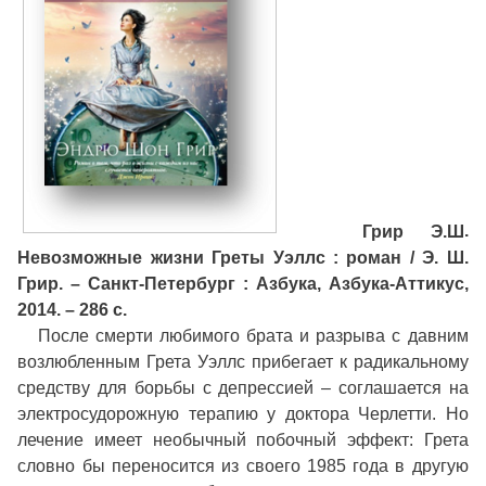
Грир Э.Ш
.
Невозможные жизни Греты Уэллс : роман / Э. Ш.
Грир. – Санкт-Петербург : Азбука, Азбука-Аттикус,
2014. – 286 с.
После смерти любимого брата и разрыва с давним
возлюбленным Грета Уэллс прибегает к радикальному
средству для борьбы с депрессией – соглашается на
электросудорожную терапию у доктора Черлетти. Но
лечение имеет необычный побочный эффект: Грета
словно бы переносится из своего 1985 года в другую