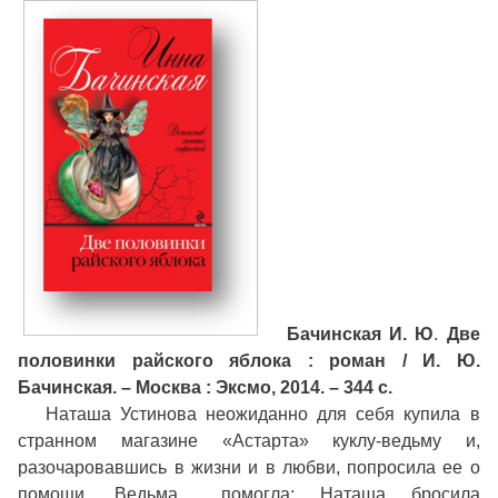
Бачинская И. Ю
.
Две
половинки райского яблока : роман / И. Ю.
Бачинская. – Москва : Эксмо, 2014. – 344 с.
Наташа Устинова неожиданно для себя купила в
странном магазине «Астарта» куклу-ведьму и,
разочаровавшись в жизни и в любви, попросила ее о
помощи. Ведьма… помогла: Наташа бросила