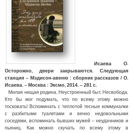
Исаева О
.
Осторожно, двери закрываются. Следующая
станция – Мэдисон-авеню : сборник рассказов / О.
Исаева. – Москва : Эксмо, 2014. – 281 с.
Милая нищая родина. Неустроенный быт. Несвобода.
Кто бы мог подумать, что по всему этому можно
тосковать! Вспоминать с теплотой тесные коммуналки
с разбитыми туалетами и вечно недовольными
соседями, вспоминать бывших мужей – неудачников и
пьяниц. Как можно скучать по всему этому в