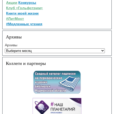
Акции
Конкурсы
Клуб «Гольфстрим»
Книги моей жизни
#ЛитМост
#Медленные чтения
Архивы
Архивы
Коллеги и партнеры