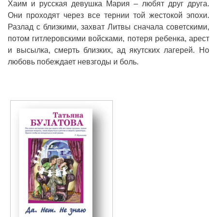
Хаим и русская девушка Мария – любят друг друга.
Они проходят через все тернии той жестокой эпохи.
Разлад с близкими, захват Литвы сначала советскими,
потом гитлеровскими войсками, потеря ребенка, арест
и высылка, смерть близких, ад якутских лагерей. Но
любовь побеждает невзгоды и боль.