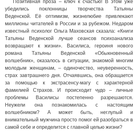
Позитивная проза – ключ к счастью! В этом уже
убедились поклонницы творчества Татьяны
Веденской. Её оптимизм, жизнелюбие привлекают
миллионы читателей в России и за рубежом. Недаром
известный психолог Ольга Маховская сказала: «Книги
Татьяны Веденской лучше сеансов психоанализа
возвращают к жизни». Василиса, героиня нового
романа Татьяны Веденской «Обыкновенный
волшебник», оказалось в ситуации, знакомой многим
молодым женщинам, – одиночество, неуверенность,
страх завтрашнего дня. Отчаявшись, она обращается
за помощью к экстрасенсу-магу с характерной
фамилией Страхов. И происходит чудо – личные
проблемы Василисы постепенно разрешаются.
Неужели она познакомилась с настоящим
волшебником? А может быть, неглупый и
внимательный мужчина просто помог ей разобраться в
самой себе и определится с главной целью жизни?