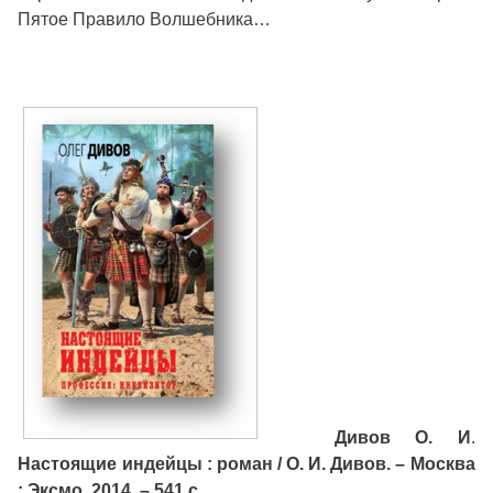
Пятое Правило Волшебника…
Дивов О. И
.
Настоящие индейцы : роман / О. И. Дивов. – Москва
: Эксмо, 2014. – 541 с.