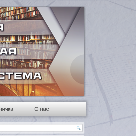
ничка
О нас