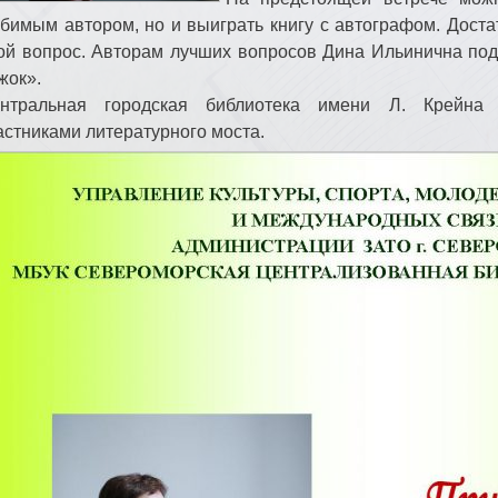
бимым автором, но и выиграть книгу с автографом. Достат
ой вопрос. Авторам лучших вопросов Дина Ильинична под
жок».
нтральная городская библиотека имени Л. Крейна 
астниками литературного моста.