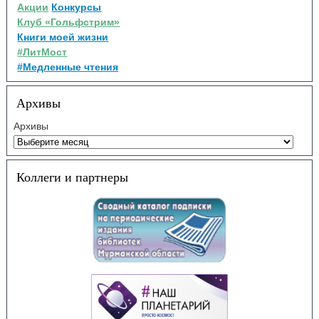
Акции
Конкурсы
Клуб «Гольфстрим»
Книги моей жизни
#ЛитМост
#Медленные чтения
Архивы
Архивы
Коллеги и партнеры