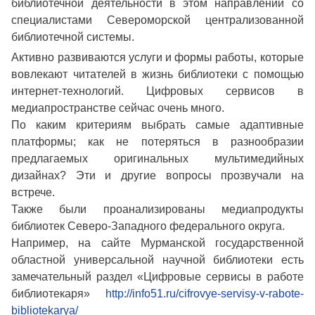
библиотечной деятельности в этом направлении со
специалистами Североморской централизованной
библиотечной системы.
Активно развиваются услуги и формы работы, которые
вовлекают читателей в жизнь библиотеки с помощью
интернет-технологий. Цифровых сервисов в
медиапространстве сейчас очень много.
По каким критериям выбрать самые адаптивные
платформы; как не потеряться в разнообразии
предлагаемых оригинальных мультимедийных
дизайнах? Эти и другие вопросы прозвучали на
встрече.
Также были проанализированы медиапродукты
библиотек Северо-Западного федерального округа.
Например, на сайте Мурманской государственной
областной универсальной научной библиотеки есть
замечательный раздел «Цифровые сервисы в работе
библиотекаря»
http://info51.ru/cifrovye-servisy-v-rabote-
bibliotekarya/