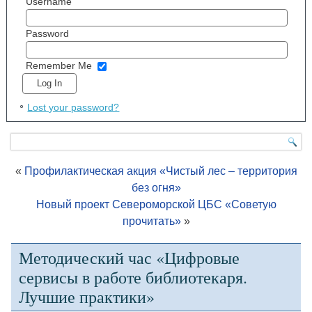
Username
Password
Remember Me
Lost your password?
«
Профилактическая акция «Чистый лес – территория
без огня»
Новый проект Североморской ЦБС «Советую
прочитать»
»
Методический час «Цифровые
сервисы в работе библиотекаря.
Лучшие практики»