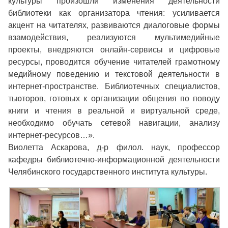
культуры произошли изменения деятельности
библиотеки как организатора чтения: усиливается
акцент на читателях, развиваются диалоговые формы
взамодействия, реализуются мультимедийные
проекты, внедряются онлайн-сервисы и цифровые
ресурсы, проводится обучение читателей грамотному
медийному поведению и текстовой деятельности в
интернет-пространстве. Библиотечных специалистов,
тьюторов, готовых к организации общения по поводу
книги и чтения в реальной и виртуальной среде,
необходимо обучать сетевой навигации, анализу
интернет-ресурсов…».
Виолетта Аскарова, д-р филол. наук, профессор
кафедры библиотечно-информационной деятельности
Челябинского государственного института культуры.