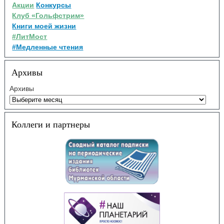
Акции
Конкурсы
Клуб «Гольфстрим»
Книги моей жизни
#ЛитМост
#Медленные чтения
Архивы
Архивы
Коллеги и партнеры