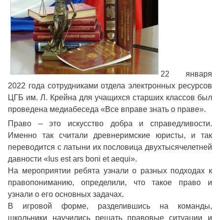
22 января
2022 года сотрудниками отдела электронных ресурсов
ЦГБ им. Л. Крейна для учащихся старших классов был
проведена медиабеседа «Все вправе знать о праве».
Право – это искусство добра и справедливости.
Именно так считали древнеримские юристы, и так
переводится с латыни их пословица двухтысячелетней
давности «Ius est ars boni et aequi».
На мероприятии ребята узнали о разных подходах к
правопониманию, определили, что такое право и
узнали о его основных задачах.
В игровой форме, разделившись на команды,
школьники научились решать правовые ситуации и