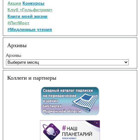
Акции
Конкурсы
Клуб «Гольфстрим»
Книги моей жизни
#ЛитМост
#Медленные чтения
Архивы
Архивы
Коллеги и партнеры