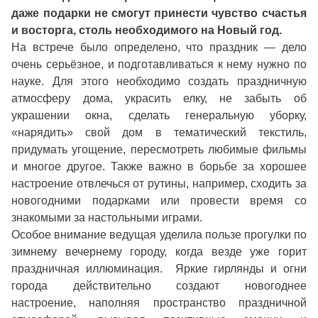
даже подарки не смогут принести чувство счастья
и восторга, столь необходимого на Новый год.
На встрече было определено, что праздник — дело
очень серьёзное, и подготавливаться к нему нужно по
науке. Для этого необходимо создать праздничную
атмосферу дома, украсить елку, не забыть об
украшении окна, сделать генеральную уборку,
«нарядить» свой дом в тематический текстиль,
придумать угощение, пересмотреть любимые фильмы
и многое другое. Также важно в борьбе за хорошее
настроение отвлечься от рутины, например, сходить за
новогодними подарками или провести время со
знакомыми за настольными играми.
Особое внимание ведущая уделила пользе прогулки по
зимнему вечернему городу, когда везде уже горит
праздничная иллюминация. Яркие гирлянды и огни
города действительно создают новогоднее
настроение, наполняя пространство праздничной