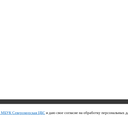
Copyright © 2011 МБУК СЦБС
и МБУК Североморская ЦБС
и даю свое согласие на обработку персональных д