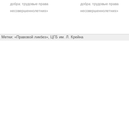
добра: трудовые права
добра: трудовые права
несовершеннолетних»
несовершеннолетних»
Метки:
«Правовой ликбез»
,
ЦГБ им. Л. Крейна