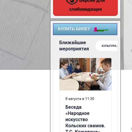
Версия для
слабовидящих
КУПИТЬ БИЛЕТ