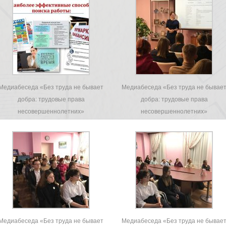
Медиабеседа «Без труда не бывает
Медиабеседа «Без труда не бывае
добра: трудовые права
добра: трудовые права
несовершеннолетних»
несовершеннолетних»
Медиабеседа «Без труда не бывает
Медиабеседа «Без труда не бывае