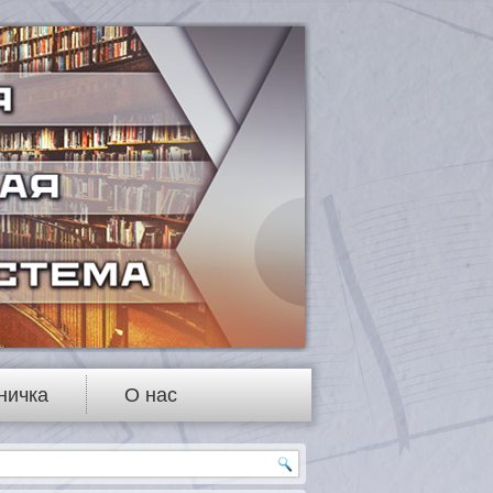
ничка
О нас