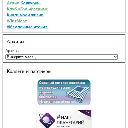
Акции
Конкурсы
Клуб «Гольфстрим»
Книги моей жизни
#ЛитМост
#Медленные чтения
Архивы
Архивы
Коллеги и партнеры