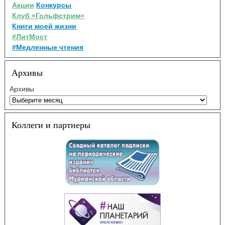
Акции
Конкурсы
Клуб «Гольфстрим»
Книги моей жизни
#ЛитМост
#Медленные чтения
Архивы
Архивы
Коллеги и партнеры