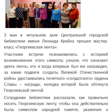
3 мая в читальном зале Центральной городской
библиотеки имени Леонида Крейна прошел мастер-
класс «Георгиевская лента».
Участники встречи познакомились с историей
возникновения этого символа: узнали, что означают
цвета ленты, кто и когда впервые был ею награжден,
за какие подвиги солдаты Великой Отечественной
войны удостаивались почетного «солдатского» ордена
Славы – награды, колодка которой была обтянута
Георгиевской лентой.
Сотрудники библиотеки рассказали, как правильно
носить Георгиевскую ленту, чтобы она действительно
была символом народной памяти, уважения к