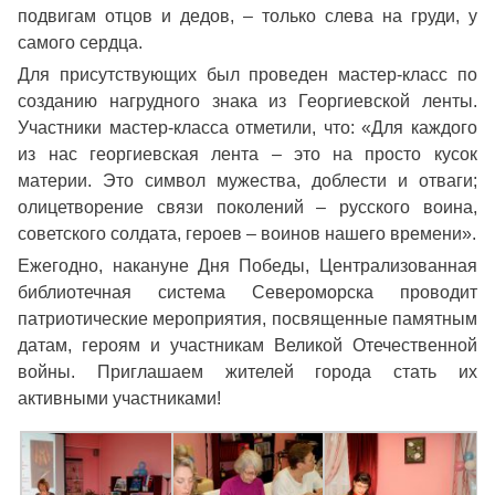
подвигам отцов и дедов, – только слева на груди, у
самого сердца.
Для присутствующих был проведен мастер-класс по
созданию нагрудного знака из Георгиевской ленты.
Участники мастер-класса отметили, что: «Для каждого
из нас георгиевская лента – это на просто кусок
материи. Это символ мужества, доблести и отваги;
олицетворение связи поколений – русского воина,
советского солдата, героев – воинов нашего времени».
Ежегодно, накануне Дня Победы, Централизованная
библиотечная система Североморска проводит
патриотические мероприятия, посвященные памятным
датам, героям и участникам Великой Отечественной
войны. Приглашаем жителей города стать их
активными участниками!