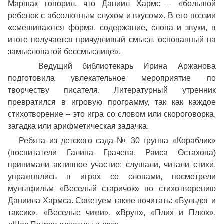
Маршак говорил, что Даниил Хармс – «большой
ребенок с абсолютным слухом и вкусом». В его поэзии
«смешиваются форма, содержание, слова и звуки, в
итоге получается причудливый смысл, основанный на
замысловатой бессмыслице».
Ведущий библиотекарь Ирина Аржанова
подготовила увлекательное мероприятие по
творчеству писателя. Литературный утренник
превратился в игровую программу, так как каждое
стихотворение – это игра со словом или скороговорка,
загадка или арифметическая задачка.
Ребята из детского сада № 30 группа «Кораблик»
(воспитатели Галина Грачева, Раиса Остахова)
принимали активное участие: слушали, читали стихи,
упражнялись в играх со словами, посмотрели
мультфильм «Веселый старичок» по стихотворению
Даниила Хармса. Советуем также почитать: «Бульдог и
таксик», «Веселые чижи», «Врун», «Плих и Плюх»,