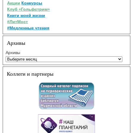
Акции
Конкурсы
Клуб «Гольфстрим»
Книги моей жизни
#ЛитМост
#Медленные чтения
Архивы
Архивы
Коллеги и партнеры