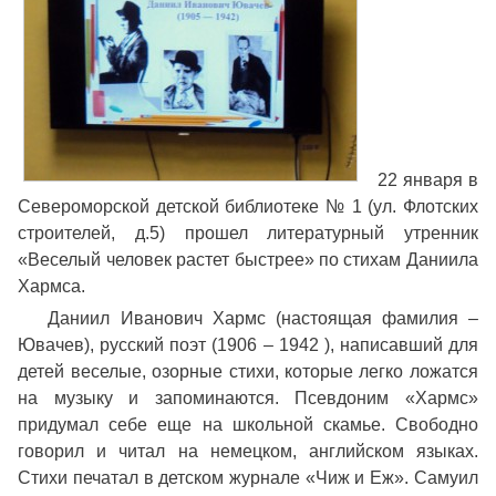
22 января в
Североморской детской библиотеке № 1 (ул. Флотских
строителей, д.5) прошел литературный утренник
«Веселый человек растет быстрее» по стихам Даниила
Хармса.
Даниил Иванович Хармс (настоящая фамилия –
Ювачев), русский поэт (1906 – 1942 ), написавший для
детей веселые, озорные стихи, которые легко ложатся
на музыку и запоминаются. Псевдоним «Хармс»
придумал себе еще на школьной скамье. Свободно
говорил и читал на немецком, английском языках.
Стихи печатал в детском журнале «Чиж и Еж». Самуил