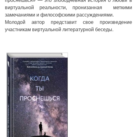
проснешься» — это злободневная история о любви в
виртуальной реальности, пронизанная меткими
замечаниями и философскими рассуждениями.
Молодой автор представит свое произведение
участникам виртуальной литературной беседы.