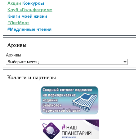
Акции
Конкурсы
Клуб «Гольфстрим»
Книги моей жизни
#ЛитМост
#Медленные чтения
Архивы
Архивы
Коллеги и партнеры