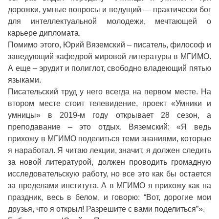
дорожки, умные вопросы и ведущий — практически бог
для интеллектуальной молодежи, мечтающей о
карьере дипломата.
Помимо этого, Юрий Вяземский – писатель, философ и
заведующий кафедрой мировой литературы в МГИМО.
А еще – эрудит и полиглот, свободно владеющий пятью
языками.
Писательский труд у него всегда на первом месте. На
втором месте стоит телевидение, проект «Умники и
умницы» в 2019-м году открывает 28 сезон, а
преподавание – это отдых. Вяземский: «Я ведь
прихожу в МГИМО поделиться теми знаниями, которые
я наработал. Я читаю лекции, значит, я должен следить
за новой литературой, должен проводить громадную
исследовательскую работу, но все это как бы остается
за пределами института. А в МГИМО я прихожу как на
праздник, весь в белом, и говорю: “Вот, дорогие мои
друзья, что я открыл! Разрешите с вами поделиться”».