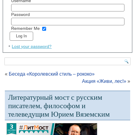
Username
Password
Remember Me
Lost your password?
«
Беседа «Королевский стиль – рококо»
Акция «Живи, лес!»
»
Литературный мост с русским
писателем, философом и
телеведущим Юрием Вяземским