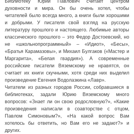
Библиотеку Юрий Павлович считает центром
духовности и мира. Он бы очень хотел, чтобы
читателей было всегда много, а книги были хорошими
и добрыми. У писателя свой взгляд на русскую
литературу прошлого и настоящего. Любимые авторы
классического прошлого – это Федор Достоевский, но
не «школьнопрограммный» – «Идиот», «Бесы»,
«Братья Карамазовы», и Михаил Булгаков («Мастер и
Маргарита», «Белая гвардия»). А современные
российские писатели Вяземскому не нравятся, он
считает их книги скучными, хотя среди них выделил
произведение Евгения Водолазкина «Лавр».
Читатели из разных городов России, собравшиеся в
библиотеках, задали Юрию Вяземскому много
вопросов: «Знает ли он свою родословную?», «Какие
произведения написали в соавторстве с отцом,
Павлом Симоновым?», «На какой вопрос Вам
хотелось бы ответить, но Вам его не задают?» и
других.