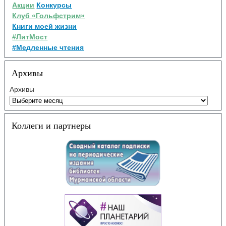
Акции
Конкурсы
Клуб «Гольфстрим»
Книги моей жизни
#ЛитМост
#Медленные чтения
Архивы
Архивы
Коллеги и партнеры