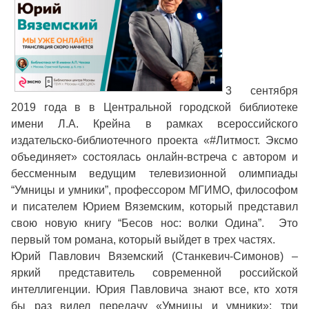
3 сентября
2019 года в в Центральной городской библиотеке
имени Л.А. Крейна в рамках всероссийского
издательско-библиотечного проекта «#Литмост. Эксмо
объединяет» состоялась онлайн-встреча с автором и
бессменным ведущим телевизионной олимпиады
“Умницы и умники”, профессором МГИМО, философом
и писателем Юрием Вяземским, который представил
свою новую книгу “Бесов нос: волки Одина”. Это
первый том романа, который выйдет в трех частях.
Юрий Павлович Вяземский (Станкевич-Симонов) –
яркий представитель современной российской
интеллигенции. Юрия Павловича знают все, кто хотя
бы раз видел передачу «Умницы и умники»: три