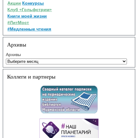
Акции
Конкурсы
Клуб «Гольфстрим»
Книги моей жизни
#ЛитМост
#Медленные чтения
Архивы
Архивы
Коллеги и партнеры