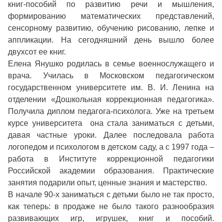
книг-пособий по развитию речи и мышления,
формированию математических представлений,
сенсорному развитию, обучению рисованию, лепке и
аппликации. На сегодняшний день вышло более
двухсот ее книг.
Елена Янушко родилась в семье военнослужащего и
врача. Училась в Московском педагогическом
государственном университете им. В. И. Ленина на
отделении «Дошкольная коррекционная педагогика».
Получила диплом педагога-психолога. Уже на третьем
курсе университета она стала заниматься с детьми,
давая частные уроки. Далее последовала работа
логопедом и психологом в детском саду, а с 1997 года –
работа в Институте коррекционной педагогики
Российской академии образования. Практические
занятия подарили опыт, ценные знания и мастерство.
В начале 90-х заниматься с детьми было не так просто,
как теперь: в продаже не было такого разнообразия
развивающих игр, игрушек, книг и пособий.