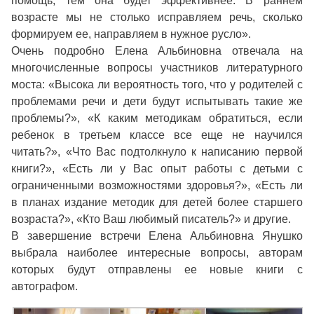
помощь, тем она будет эффективнее. В раннем
возрасте мы не столько исправляем речь, сколько
формируем ее, направляем в нужное русло».
Очень подробно Елена Альбиновна отвечала на
многочисленные вопросы участников литературного
моста: «Высока ли вероятность того, что у родителей с
проблемами речи и дети будут испытывать такие же
проблемы?», «К каким методикам обратиться, если
ребенок в третьем классе все еще не научился
читать?», «Что Вас подтолкнуло к написанию первой
книги?», «Есть ли у Вас опыт работы с детьми с
ограниченными возможностями здоровья?», «Есть ли
в планах издание методик для детей более старшего
возраста?», «Кто Ваш любимый писатель?» и другие.
В завершение встречи Елена Альбиновна Янушко
выбрала наиболее интересные вопросы, авторам
которых будут отправлены ее новые книги с
автографом.