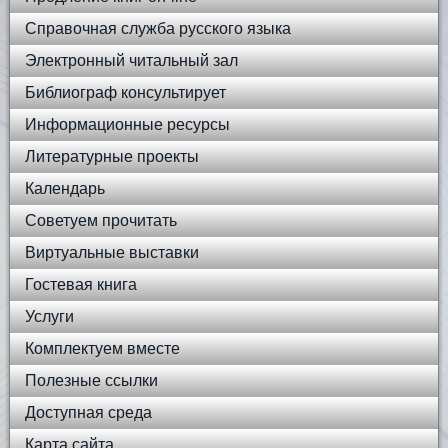
Справочная служба русского языка
Электронный читальный зал
Библиограф консультирует
Информационные ресурсы
Литературные проекты
Календарь
Советуем прочитать
Виртуальные выставки
Гостевая книга
Услуги
Комплектуем вместе
Полезные ссылки
Доступная среда
Карта сайта