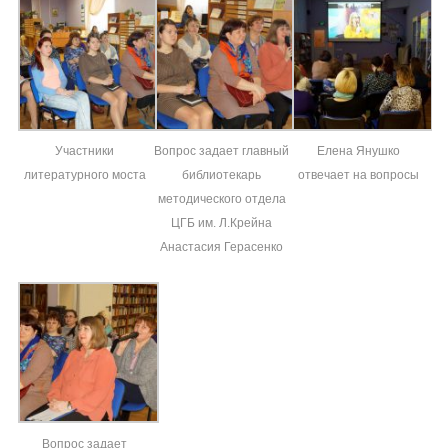
Участники
Вопрос задает главный
Елена Янушко
литературного моста
библиотекарь
отвечает на вопросы
методического отдела
ЦГБ им. Л.Крейна
Анастасия Герасенко
Вопрос задает