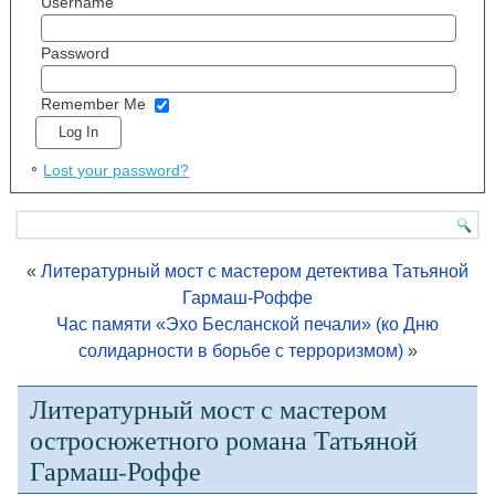
Username
Password
Remember Me
Lost your password?
«
Литературный мост с мастером детектива Татьяной
Гармаш-Роффе
Час памяти «Эхо Бесланской печали» (ко Дню
солидарности в борьбе с терроризмом)
»
Литературный мост с мастером
остросюжетного романа Татьяной
Гармаш-Роффе