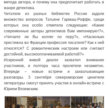
метода автора, и почему она предпочитает работать в
жанре детектива.
Читатели из разных библиотек России задали
множество вопросов Татьяне Гармаш-Роффе, среди
которых она особо отметила следующие: «Какие
современные авторы детективов Вам импонируют?»,
«Читаете ли Вы коллег по перу?», «Насколько
престижна во Франции профессия писателя? Как к ней
относятся? С романтическим настроем или считают
достойной, высокооплачиваемой работой?»
Искренний живой диалог захватил внимание
участников, и полтора часа пролетели незаметно.
Впереди – новые встречи и захватывающие
разговоры. 3 сентября североморские ценители
литературы смогут принять участие в онлайн-встрече с
Юрием Вяземским.