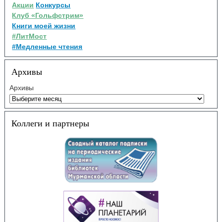
Акции
Конкурсы
Клуб «Гольфстрим»
Книги моей жизни
#ЛитМост
#Медленные чтения
Архивы
Архивы
Коллеги и партнеры