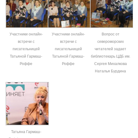
Участники онлайн-
Участники онлайн-
Вопрос от
встречи с
встречи с
североморских
писательницей
писательницей
читателей задает
Татьяной Гармаш-
Татьяной Гармаш-
библиотекарь ЦДБ им.
Роффе
Роффе
Сергея Михалкова
Наталья Бурдина
Татьяна Гармаш-