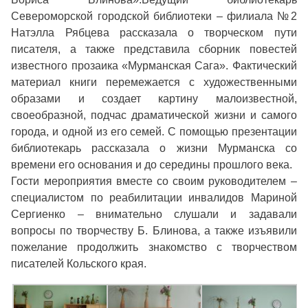
Североморской городской библиотеки – филиала №2
Натэлла Рябцева рассказала о творческом пути
писателя, а также представила сборник повестей
известного прозаика «Мурманская Сага». Фактический
материал книги перемежается с художественными
образами и создает картину малоизвестной,
своеобразной, подчас драматической жизни и самого
города, и одной из его семей. С помощью презентации
библиотекарь рассказала о жизни Мурманска со
времени его основания и до середины прошлого века.
Гости мероприятия вместе со своим руководителем –
специалистом по реабилитации инвалидов Мариной
Сергиенко – внимательно слушали и задавали
вопросы по творчеству Б. Блинова, а также изъявили
пожелание продолжить знакомство с творчеством
писателей Кольского края.