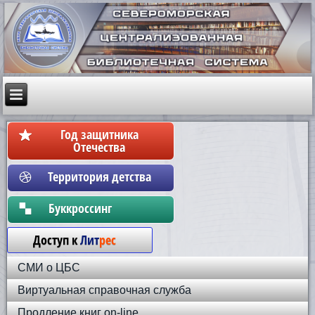
Год защитника
Отечества
Территория детства
Бyккpoccинг
Доступ к
Лит
рес
СМИ о ЦБС
Виртуальная справочная служба
Продление книг on-line