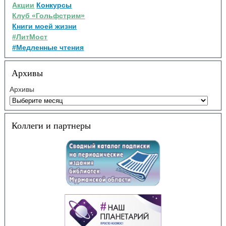
Акции
Конкурсы
Клуб «Гольфстрим»
Книги моей жизни
#ЛитМост
#Медленные чтения
Архивы
Архивы
Коллеги и партнеры