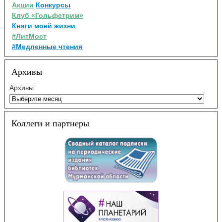
Акции
Конкурсы
Клуб «Гольфстрим»
Книги моей жизни
#ЛитМост
#Медленные чтения
Архивы
Архивы
Коллеги и партнеры