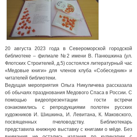
20 августа 2023 года в Североморской городской
библиотеке – филиале №2 имени В. Панюшкина (ул.
Флотских Строителей, д.5) состоялся литературный час
«Медовые книги» для членов клуба «Собеседник» и
читателей библиотеки.
Ведущая мероприятия Ольга Никуличева рассказала
об обычаях празднования Медового Спаса в России. С
помощью видеопрезентации гости встречи
ознакомились с репродукциями полотен русских
художников И. Шишкина, И. Левитана, К. Маковского,
посвященных пчеловодству. Библиотекарь
представила книжную выставку с книгами о мёде. Без
внимания не остались издания по кулинарии с