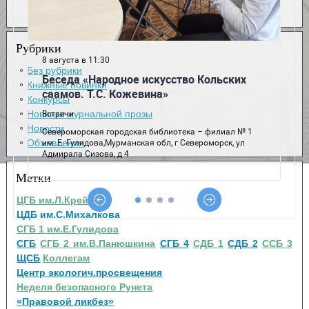
Рубрики
Без рубрики
Книжные новинки
Конкурсы
Новинки журнальной прозы
Новости
Объявления
Метки
ЦГБ им.Л.Крейна
ЦДБ им.С.Михалкова
СГБ 1 им.Е.Гулидова
СГБ
СГБ 2 им.В.Панюшкина
СГБ 4
СДБ 1
СДБ 2
ССБ 3
ЩСБ
Коллегам
Центр экологич.просвещения
Неделя безопасного Рунета
«Правовой ликбез»