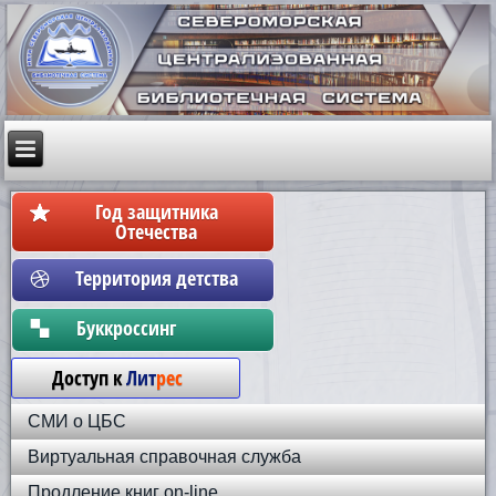
Год защитника
Отечества
Территория детства
Бyккpoccинг
Доступ к
Лит
рес
СМИ о ЦБС
Виртуальная справочная служба
Продление книг on-line