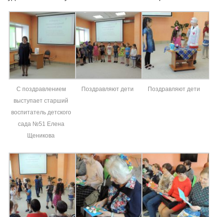
С поздравлением
Поздравляют дети
Поздравляют дети
выступает старший
воспитатель детского
сада №51 Елена
Щеникова