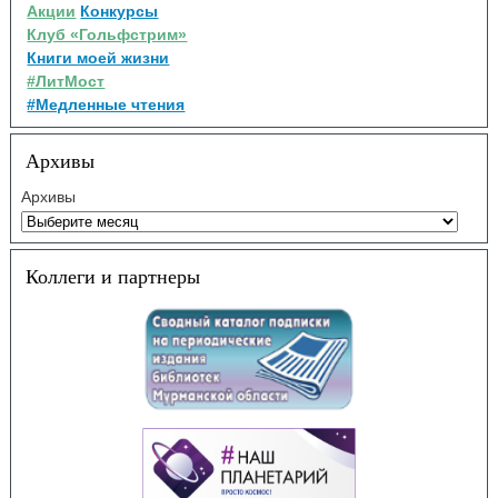
Акции
Конкурсы
Клуб «Гольфстрим»
Книги моей жизни
#ЛитМост
#Медленные чтения
Архивы
Архивы
Коллеги и партнеры