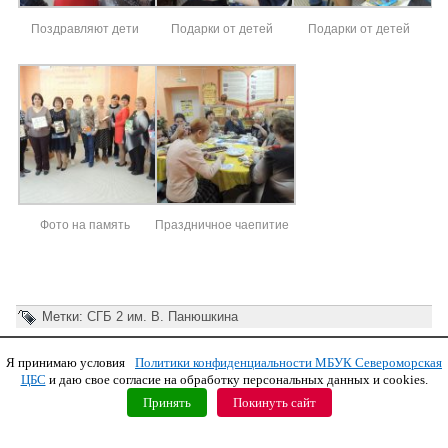
Поздравляют дети
Подарки от детей
Подарки от детей
Фото на память
Праздничное чаепитие
Метки:
СГБ 2 им. В. Панюшкина
Я принимаю условия
Политики конфиденциальности МБУК Североморская
Copyright © 2011 МБУК СЦБС
ЦБС
и даю свое согласие на обработку персональных данных и cookies.
Принять
Покинуть сайт