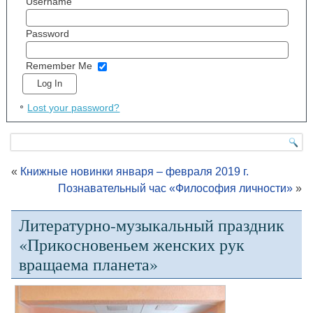
Username
Password
Remember Me
Lost your password?
«
Книжные новинки января – февраля 2019 г.
Познавательный час «Философия личности»
»
Литературно-музыкальный праздник
«Прикосновеньем женских рук
вращаема планета»