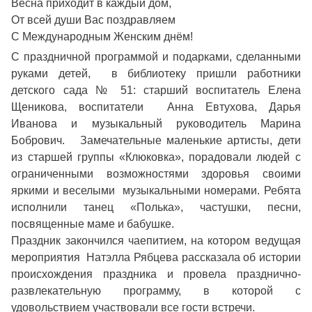
Весна приходит в каждый дом,
От всей души Вас поздравляем
С Международным Женским днём!
С праздничной программой и подарками, сделанными
руками детей, в библиотеку пришли работники
детского сада № 51: старший воспитатель Елена
Щеникова, воспитатели Анна Евтухова, Дарья
Иванова и музыкальный руководитель Марина
Бобрович. Замечательные маленькие артисты, дети
из старшей группы «Клюковка», порадовали людей с
ограниченными возможностями здоровья своими
яркими и веселыми музыкальными номерами. Ребята
исполнили танец «Полька», частушки, песни,
посвященные маме и бабушке.
Праздник закончился чаепитием, на котором ведущая
мероприятия Натэлла Рябцева рассказала об истории
происхождения праздника и провела празднично-
развлекательную программу, в которой с
удовольствием участвовали все гости встречи.