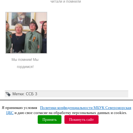
читали и помнили
Мы помним! Мы
гордимся!
Метки:
ССБ 3
Я принимаю условия
Политики конфиденциальности МБУК Североморская
Copyright © 2011 МБУК СЦБС
ЦБС
и даю свое согласие на обработку персональных данных и cookies.
Принять
Покинуть сайт