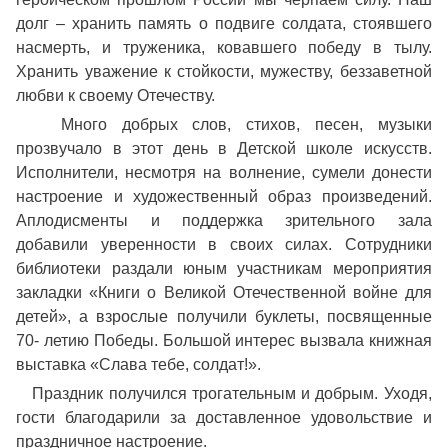
долг – хранить память о подвиге солдата, стоявшего
насмерть, и труженика, ковавшего победу в тылу.
Хранить уважение к стойкости, мужеству, беззаветной
любви к своему Отечеству.
Много добрых слов, стихов, песен, музыки
прозвучало в этот день в Детской школе искусств.
Исполнители, несмотря на волнение, сумели донести
настроение и художественный образ произведений.
Аплодисменты и поддержка зрительного зала
добавили уверенности в своих силах. Сотрудники
библиотеки раздали юным участникам мероприятия
закладки «Книги о Великой Отечественной войне для
детей», а взрослые получили буклеты, посвященные
70- летию Победы. Большой интерес вызвала книжная
выставка «Слава тебе, солдат!».
Праздник получился трогательным и добрым. Уходя,
гости благодарили за доставленное удовольствие и
праздничное настроение.