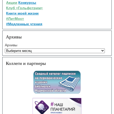
Акции
Конкурсы
Клуб «Гольфстрим»
Книги моей жизни
#ЛитМост
#Медленные чтения
Архивы
Архивы
Коллеги и партнеры