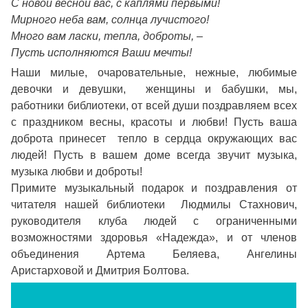
С новой весной вас, с каплями первыми!
Мирного неба вам, солнца лучистого!
Много вам ласки, тепла, доброты, –
Пусть исполняются Ваши мечты!
Наши милые, очаровательные, нежные, любимые
девочки и девушки, женщины и бабушки, мы,
работники библиотеки, от всей души поздравляем всех
с праздником весны, красоты и любви! Пусть ваша
доброта принесет тепло в сердца окружающих вас
людей! Пусть в вашем доме всегда звучит музыка,
музыка любви и доброты!
Примите музыкальный подарок и поздравления от
читателя нашей библиотеки Людмилы Стахнович,
руководителя клуба людей с ограниченными
возможностями здоровья «Надежда», и от членов
объединения Артема Беляева, Ангелины
Аристарховой и Дмитрия Болтова.
Видеоплеер