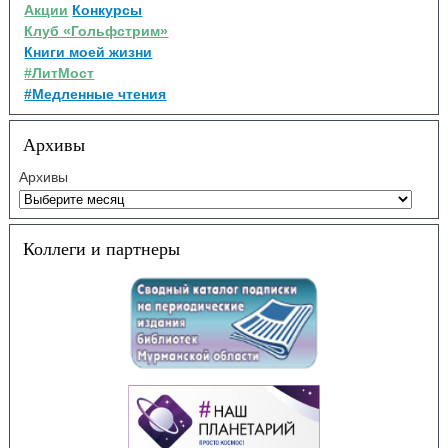
Акции
Конкурсы
Клуб «Гольфстрим»
Книги моей жизни
#ЛитМост
#Медленные чтения
Архивы
Архивы
Коллеги и партнеры