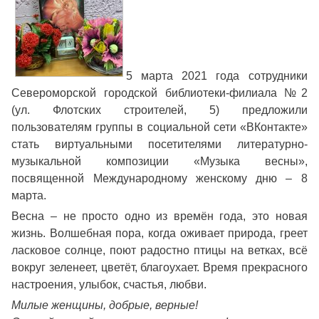
5 марта 2021 года сотрудники
Североморской городской библиотеки-филиала №2
(ул. Флотских строителей, 5) предложили
пользователям группы в социальной сети «ВКонтакте»
стать виртуальными посетителями литературно-
музыкальной композиции «Музыка весны»,
посвященной Международному женскому дню – 8
марта.
Весна – не просто одно из времён года, это новая
жизнь. Волшебная пора, когда оживает природа, греет
ласковое солнце, поют радостно птицы на ветках, всё
вокруг зеленеет, цветёт, благоухает. Время прекрасного
настроения, улыбок, счастья, любви.
Милые женщины, добрые, верные!