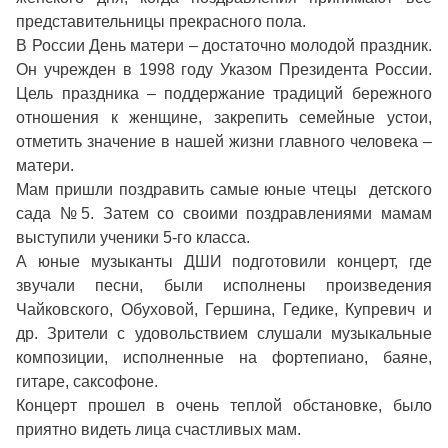
представительницы прекрасного пола.
В России День матери – достаточно молодой праздник.
Он учрежден в 1998 году Указом Президента России.
Цель праздника – поддержание традиций бережного
отношения к женщине, закрепить семейные устои,
отметить значение в нашей жизни главного человека –
матери.
Мам пришли поздравить самые юные чтецы детского
сада №5. Затем со своими поздравлениями мамам
выступили ученики 5-го класса.
А юные музыканты ДШИ подготовили концерт, где
звучали песни, были исполнены произведения
Чайковского, Обуховой, Гершина, Гедике, Купревич и
др. Зрители с удовольствием слушали музыкальные
композиции, исполненные на фортепиано, баяне,
гитаре, саксофоне.
Концерт прошел в очень теплой обстановке, было
приятно видеть лица счастливых мам.