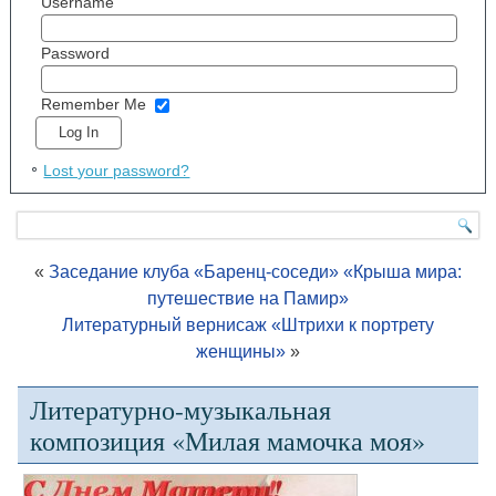
Username
Password
Remember Me
Lost your password?
«
Заседание клуба «Баренц-соседи» «Крыша мира:
путешествие на Памир»
Литературный вернисаж «Штрихи к портрету
женщины»
»
Литературно-музыкальная
композиция «Милая мамочка моя»