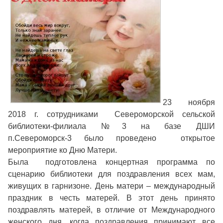
23 ноября
2018 г. сотрудниками Североморской сельской
библиотеки-филиала №3 на базе ДШИ
п.Североморск-3 было проведено открытое
мероприятие ко Дню Матери.
Была подготовлена концертная программа по
сценарию библиотеки для поздравления всех мам,
живущих в гарнизоне. День матери – международный
праздник в честь матерей. В этот день принято
поздравлять матерей, в отличие от Международного
женского дня, когда поздравления принимают все