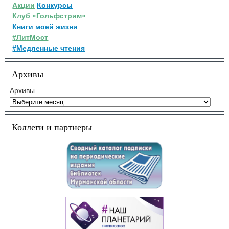
Акции
Конкурсы
Клуб «Гольфстрим»
Книги моей жизни
#ЛитМост
#Медленные чтения
Архивы
Архивы
Коллеги и партнеры