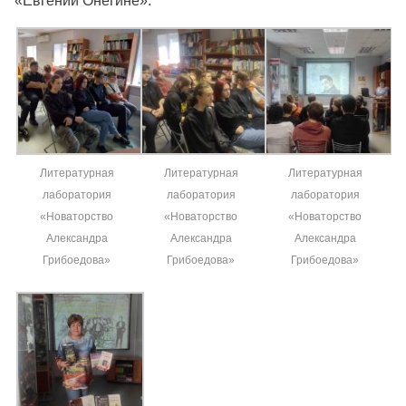
«Евгении Онегине».
Литературная
Литературная
Литературная
лаборатория
лаборатория
лаборатория
«Новаторство
«Новаторство
«Новаторство
Александра
Александра
Александра
Грибоедова»
Грибоедова»
Грибоедова»