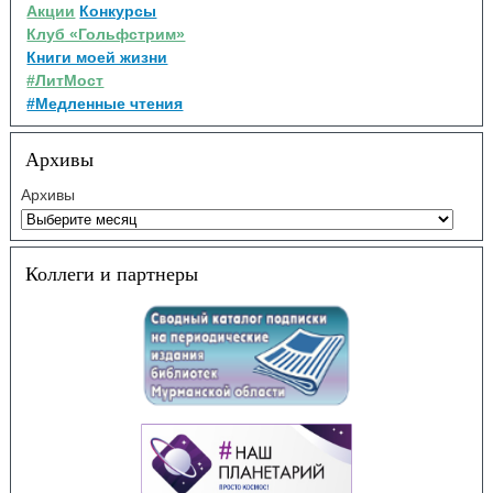
Акции
Конкурсы
Клуб «Гольфстрим»
Книги моей жизни
#ЛитМост
#Медленные чтения
Архивы
Архивы
Коллеги и партнеры