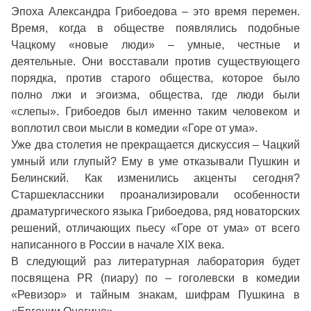
Эпоха Александра Грибоедова – это время перемен.
Время, когда в обществе появлялись подобные
Чацкому «новые люди» – умные, честные и
деятельные. Они восставали против существующего
порядка, против старого общества, которое было
полно лжи и эгоизма, общества, где люди были
«слепы». Грибоедов был именно таким человеком и
воплотил свои мысли в комедии «Горе от ума».
Уже два столетия не прекращается дискуссия – Чацкий
умный или глупый? Ему в уме отказывали Пушкин и
Белинский. Как изменились акценты сегодня?
Старшеклассники проанализировали особенности
драматургического языка Грибоедова, ряд новаторских
решений, отличающих пьесу «Горе от ума» от всего
написанного в России в начале XIX века.
В следующий раз литературная лаборатория будет
посвящена PR (пиару) по – гоголевски в комедии
«Ревизор» и тайным знакам, шифрам Пушкина в