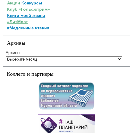
Акции
Конкурсы
Клуб «Гольфстрим»
Книги моей жизни
#ЛитМост
#Медленные чтения
Архивы
Архивы
Коллеги и партнеры