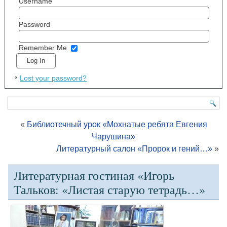
Username
Password
Remember Me
Lost your password?
«
Библиотечный урок «Мохнатые ребята Евгения
Чарушина»
Литературный салон «Пророк и гений…»
»
Литературная гостиная «Игорь
Тальков: «Листая старую тетрадь…»