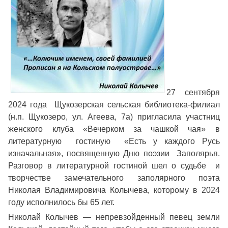
27 сентября
2024 года Щукозерская сельская библиотека-филиал
(н.п. Щукозеро, ул. Агеева, 7а) пригласила участниц
женского клуба «Вечерком за чашкой чая» в
литературную гостиную «Есть у каждого Русь
изначальная», посвященную Дню поэзии Заполярья.
Разговор в литературной гостиной шел о судьбе и
творчестве замечательного заполярного поэта
Николая Владимировича Колычева, которому в 2024
году исполнилось бы 65 лет.
Николай Колычев — непревзойденный певец земли