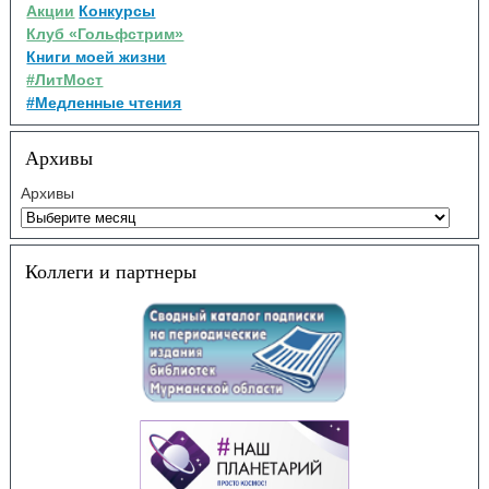
Акции
Конкурсы
Клуб «Гольфстрим»
Книги моей жизни
#ЛитМост
#Медленные чтения
Архивы
Архивы
Коллеги и партнеры