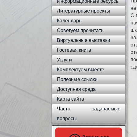
Пр
Информационные ресурсы
на
Литературные проекты
С 
Календарь
на
шк
Советуем прочитать
на
Виртуальные выставки
от
Гостевая книга
от
по
Услуги
сд
Комплектуем вместе
Полезные ссылки
Доступная среда
Карта сайта
Часто задаваемые
вопросы