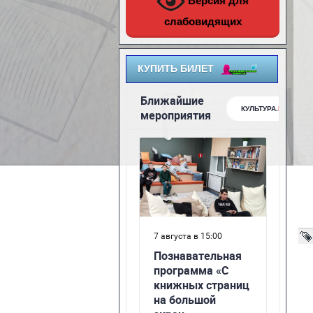
Версия для
слабовидящих
КУПИТЬ БИЛЕТ