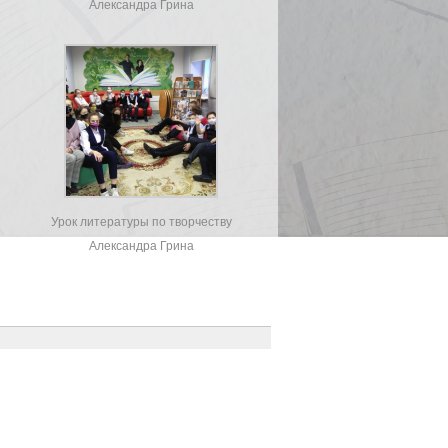
Александра Грина
Урок литературы по творчеству
Александра Грина