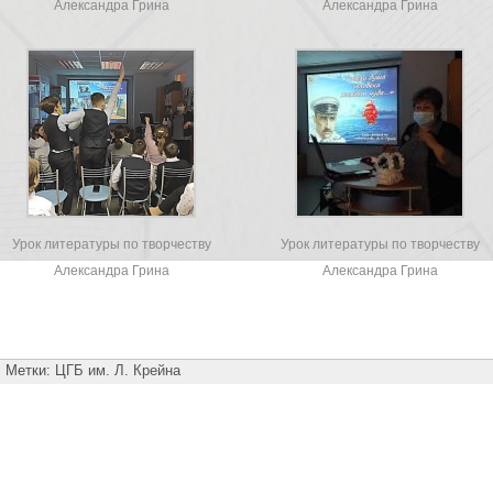
Александра Грина
Александра Грина
Урок литературы по творчеству
Урок литературы по творчеству
Александра Грина
Александра Грина
Метки:
ЦГБ им. Л. Крейна