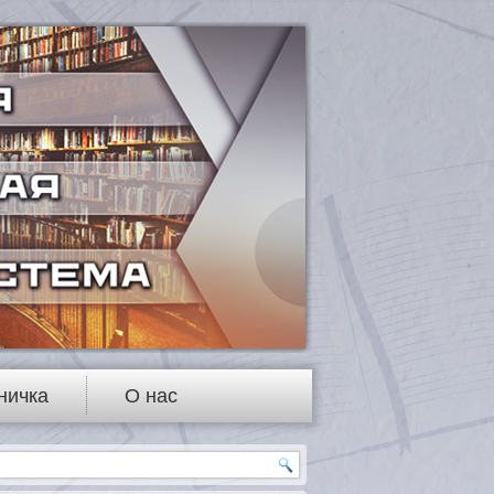
ничка
О нас