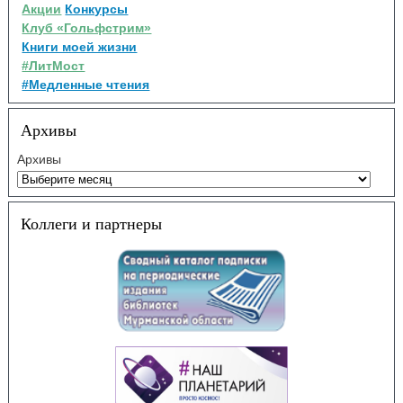
Акции
Конкурсы
Клуб «Гольфстрим»
Книги моей жизни
#ЛитМост
#Медленные чтения
Архивы
Архивы
Коллеги и партнеры