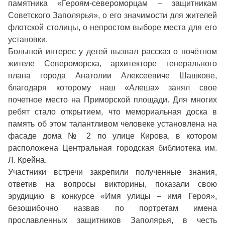
памятника «Героям-североморцам – защитникам
Советского Заполярья», о его значимости для жителей
флотской столицы, о непростом выборе места для его
установки.
Большой интерес у детей вызвал рассказ о почётном
жителе Североморска, архитекторе генерального
плана города Анатолии Алексеевиче Шашкове,
благодаря которому наш «Алеша» занял свое
почетное место на Приморской площади. Для многих
ребят стало открытием, что мемориальная доска в
память об этом талантливом человеке установлена на
фасаде дома № 2 по улице Кирова, в котором
расположена Центральная городская библиотека им.
Л. Крейна.
Участники встречи закрепили полученные знания,
ответив на вопросы викторины, показали свою
эрудицию в конкурсе «Имя улицы – имя Героя»,
безошибочно назвав по портретам имена
прославленных защитников Заполярья, в честь