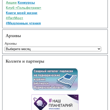
Акции
Конкурсы
Клуб «Гольфстрим»
Книги моей жизни
#ЛитМост
#Медленные чтения
Архивы
Архивы
Коллеги и партнеры