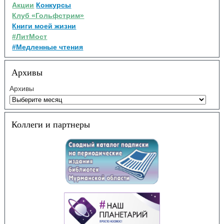
Акции
Конкурсы
Клуб «Гольфстрим»
Книги моей жизни
#ЛитМост
#Медленные чтения
Архивы
Архивы
Коллеги и партнеры