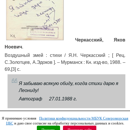
Черкасский, Яков
Ноевич
.
Воздушный змей : стихи / Я.Н. Черкасский ; [ Рец.
С.Золотцев, А.Эдоков ]. – Мурманск : Кн. изд-во, 1988. –
69,[3] с.
Я забываю всякую обиду, когда стихи дарю я
Леониду!
Автограф 27.01.1988 г.
Я принимаю условия
Политики конфиденциальности МБУК Североморская
Copyright © 2011 МБУК СЦБС
ЦБС
и даю свое согласие на обработку персональных данных и cookies.
Принять
Покинуть сайт