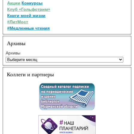
Акции
Конкурсы
Клуб «Гольфстрим»
Книги моей жизни
#ЛитМост
#Медленные чтения
Архивы
Архивы
Коллеги и партнеры