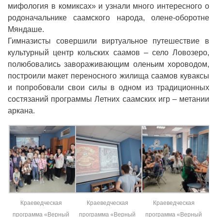
мифология в комиксах» и узнали много интересного о
родоначальнике саамского народа, олене-оборотне
Мяндаше.
Гимназисты совершили виртуальное путешествие в
культурный центр кольских саамов – село Ловозеро,
полюбовались завораживающим оленьим хороводом,
построили макет переносного жилища саамов куваксы
и попробовали свои силы в одном из традиционных
состязаний программы Летних саамских игр – метании
аркана.
Краеведческая
Краеведческая
Краеведческая
программа «Верный
программа «Верный
программа «Верный