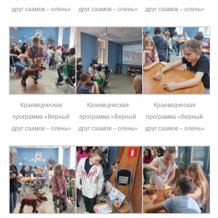
друг саамов – олень»
друг саамов – олень»
друг саамов – олень»
Краеведческая
Краеведческая
Краеведческая
программа «Верный
программа «Верный
программа «Верный
друг саамов – олень»
друг саамов – олень»
друг саамов – олень»