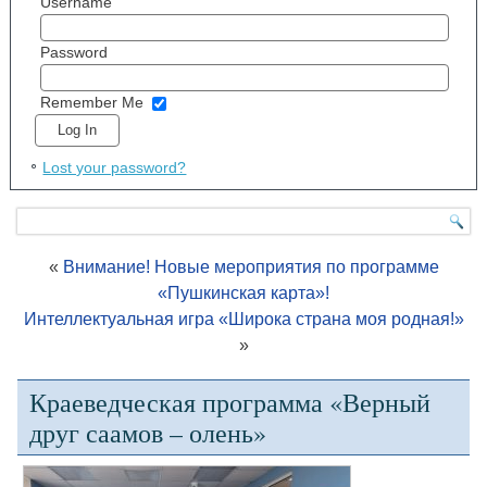
Username
Password
Remember Me
Lost your password?
«
Внимание! Новые мероприятия по программе
«Пушкинская карта»!
Интеллектуальная игра «Широка страна моя родная!»
»
Краеведческая программа «Верный
друг саамов – олень»