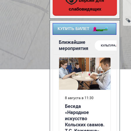
Версия для
слабовидящих
КУПИТЬ БИЛЕТ