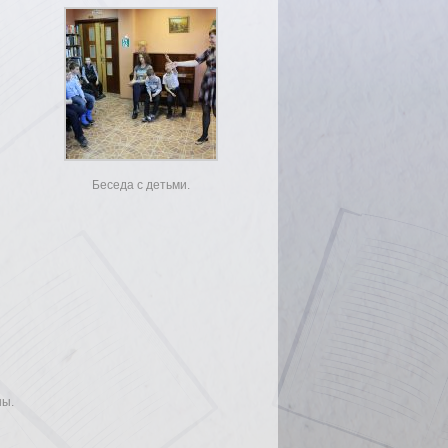
Беседа с детьми.
ны.