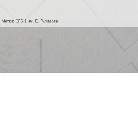
Метки:
СГБ 1 им. Е. Гулидова