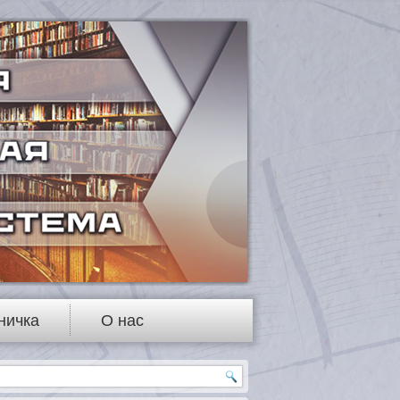
ничка
О нас