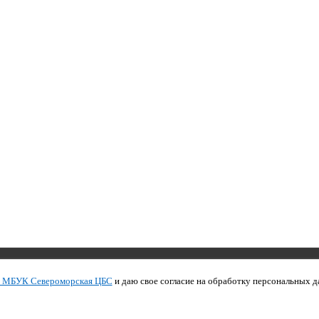
Copyright © 2011 МБУК СЦБС
и МБУК Североморская ЦБС
и даю свое согласие на обработку персональных д