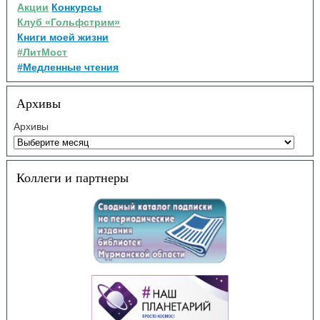
Акции
Конкурсы
Клуб «Гольфстрим»
Книги моей жизни
#ЛитМост
#Медленные чтения
Архивы
Архивы
Коллеги и партнеры