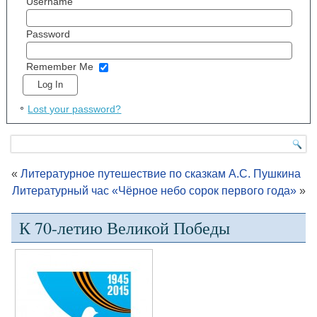
Username
Password
Remember Me
Lost your password?
«
Литературное путешествие по сказкам А.С. Пушкина
Литературный час «Чёрное небо сорок первого года»
»
К 70-летию Великой Победы