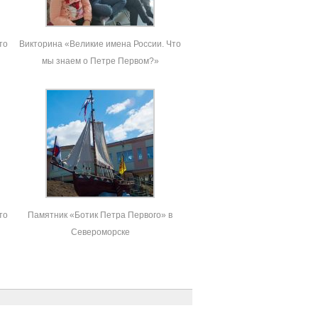
то
Викторина «Великие имена России. Что
мы знаем о Петре Первом?»
то
Памятник «Ботик Петра Первого» в
Североморске