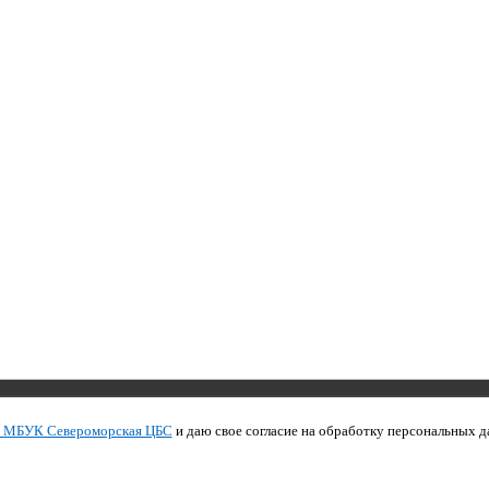
Copyright © 2011 МБУК СЦБС
и МБУК Североморская ЦБС
и даю свое согласие на обработку персональных д