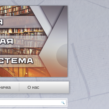
ничка
О нас