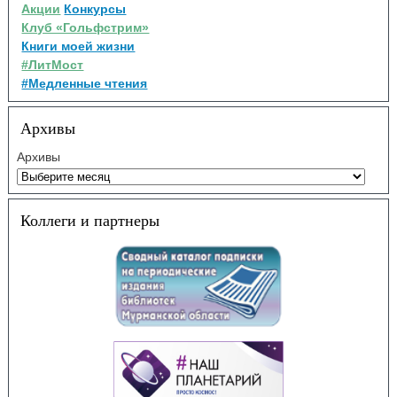
Акции
Конкурсы
Клуб «Гольфстрим»
Книги моей жизни
#ЛитМост
#Медленные чтения
Архивы
Архивы
Коллеги и партнеры