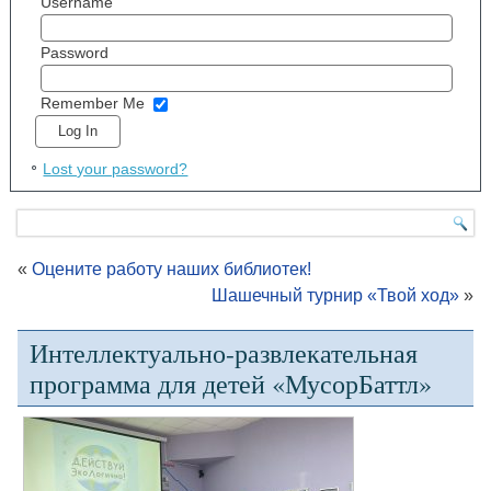
Username
Password
Remember Me
Lost your password?
«
Оцените работу наших библиотек!
Шашечный турнир «Твой ход»
»
Интеллектуально-развлекательная
программа для детей «МусорБаттл»