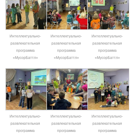
Интеллектуально-
Интеллектуально-
Интеллектуально-
развлекательная
развлекательная
развлекательная
программа
программа
программа
«МусорБаттл»
«МусорБаттл»
«МусорБаттл»
Интеллектуально-
Интеллектуально-
Интеллектуально-
развлекательная
развлекательная
развлекательная
программа
программа
программа