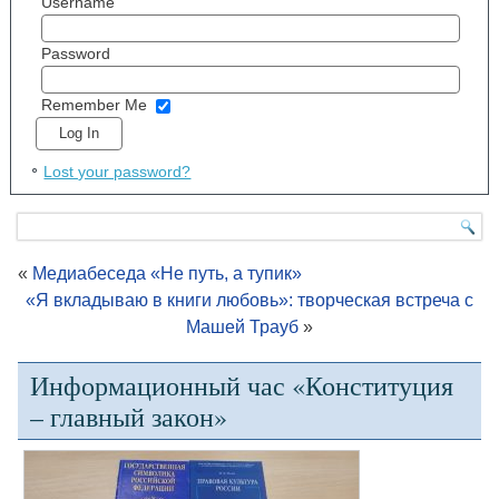
Username
Password
Remember Me
Lost your password?
«
Медиабеседа «Не путь, а тупик»
«Я вкладываю в книги любовь»: творческая встреча с
Машей Трауб
»
Информационный час «Конституция
– главный закон»