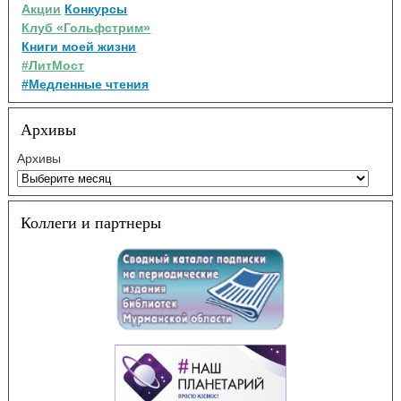
Акции
Конкурсы
Клуб «Гольфстрим»
Книги моей жизни
#ЛитМост
#Медленные чтения
Архивы
Архивы
Коллеги и партнеры