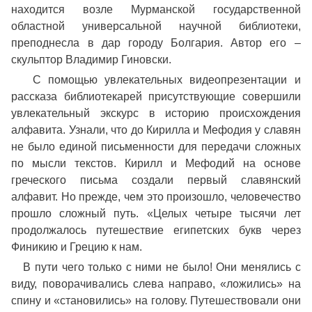
находится возле Мурманской государственной
областной универсальной научной библиотеки,
преподнесла в дар городу Болгария. Автор его –
скульптор Владимир Гиновски.
С помощью увлекательных видеопрезентации и
рассказа библиотекарей присутствующие совершили
увлекательный экскурс в историю происхождения
алфавита. Узнали, что до Кирилла и Мефодия у славян
не было единой письменности для передачи сложных
по мысли текстов. Кирилл и Мефодий на основе
греческого письма создали первый славянский
алфавит. Но прежде, чем это произошло, человечество
прошло сложный путь. «Целых четыре тысячи лет
продолжалось путешествие египетских букв через
Финикию и Грецию к нам.
В пути чего только с ними не было! Они менялись с
виду, поворачивались слева направо, «ложились» на
спину и «становились» на голову. Путешествовали они