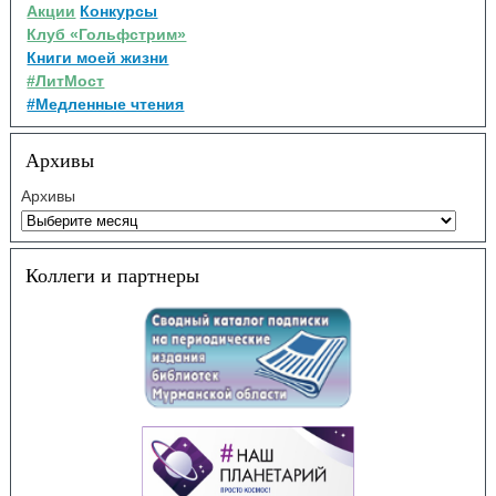
Акции
Конкурсы
Клуб «Гольфстрим»
Книги моей жизни
#ЛитМост
#Медленные чтения
Архивы
Архивы
Коллеги и партнеры