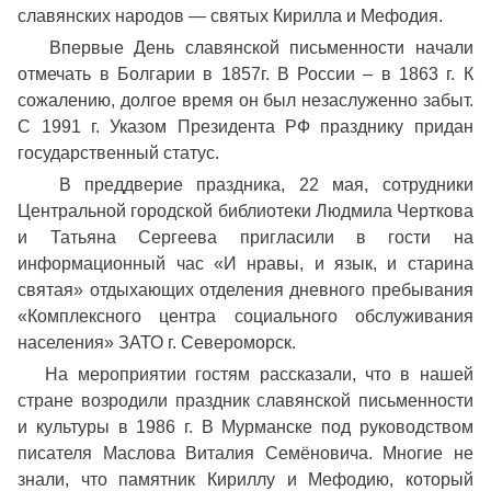
славянских народов — святых Кирилла и Мефодия.
Впервые День славянской письменности начали
отмечать в Болгарии в 1857г. В России – в 1863 г. К
сожалению, долгое время он был незаслуженно забыт.
С 1991 г. Указом Президента РФ празднику придан
государственный статус.
В преддверие праздника, 22 мая, сотрудники
Центральной городской библиотеки Людмила Черткова
и Татьяна Сергеева пригласили в гости на
информационный час «И нравы, и язык, и старина
святая» отдыхающих отделения дневного пребывания
«Комплексного центра социального обслуживания
населения» ЗАТО г. Североморск.
На мероприятии гостям рассказали, что в нашей
стране возродили праздник славянской письменности
и культуры в 1986 г. В Мурманске под руководством
писателя Маслова Виталия Семёновича. Многие не
знали, что памятник Кириллу и Мефодию, который