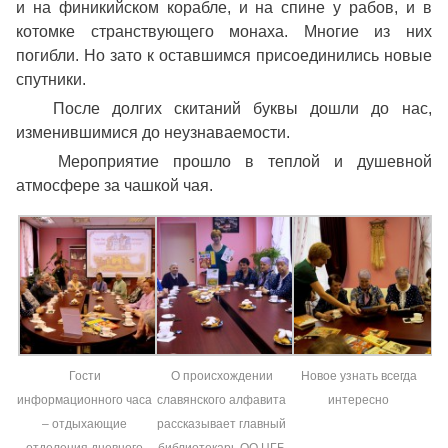
и на финикийском корабле, и на спине у рабов, и в
котомке странствующего монаха. Многие из них
погибли. Но зато к оставшимся присоединились новые
спутники.
После долгих скитаний буквы дошли до нас,
изменившимися до неузнаваемости.
Мероприятие прошло в теплой и душевной
атмосфере за чашкой чая.
Гости
О происхождении
Новое узнать всегда
информационного часа
славянского алфавита
интересно
– отдыхающие
рассказывает главный
отделения дневного
библиотекарь ОО ЦГБ