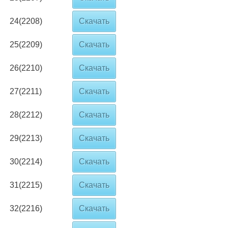
24(2208)
Скачать
25(2209)
Скачать
26(2210)
Скачать
27(2211)
Скачать
28(2212)
Скачать
29(2213)
Скачать
30(2214)
Скачать
31(2215)
Скачать
32(2216)
Скачать