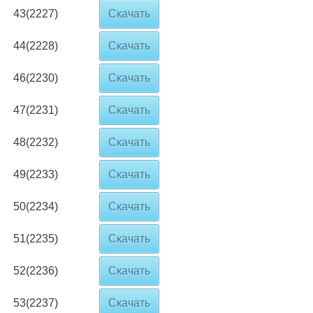
43(2227)
Скачать
44(2228)
Скачать
46(2230)
Скачать
47(2231)
Скачать
48(2232)
Скачать
49(2233)
Скачать
50(2234)
Скачать
51(2235)
Скачать
52(2236)
Скачать
53(2237)
Скачать