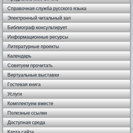
Справочная служба русского языка
Электронный читальный зал
Библиограф консультирует
Информационные ресурсы
Литературные проекты
Календарь
Советуем прочитать
Виртуальные выставки
Гостевая книга
Услуги
Комплектуем вместе
Полезные ссылки
Доступная среда
Карта сайта