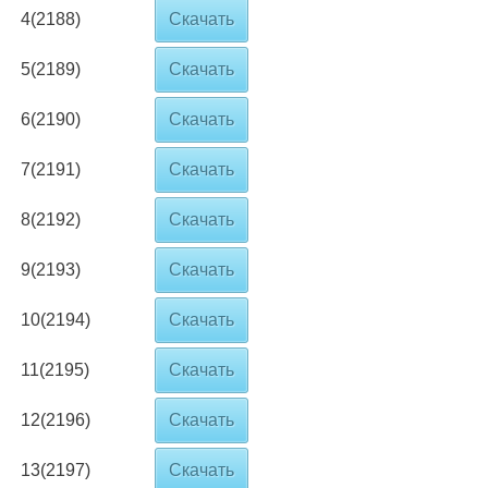
4(2188)
Скачать
5(2189)
Скачать
6(2190)
Скачать
7(2191)
Скачать
8(2192)
Скачать
9(2193)
Скачать
10(2194)
Скачать
11(2195)
Скачать
12(2196)
Скачать
13(2197)
Скачать