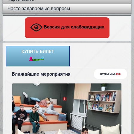
Часто задаваемые вопросы
Версия для слабовидящих
КУПИТЬ БИЛЕТ