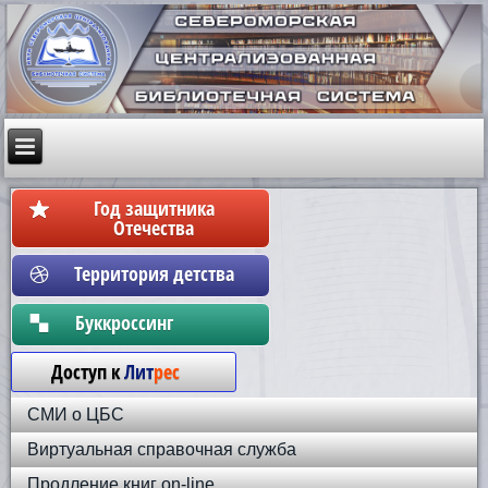
Год защитника
Отечества
Территория детства
Бyккpoccинг
Доступ к
Лит
рес
СМИ о ЦБС
Виртуальная справочная служба
Продление книг on-line