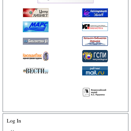
Log In