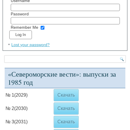
Username
Password
Remember Me
Lost your password?
«Североморские вести»: выпуски за
1985 год
№ 1(2029)
Скачать
№ 2(2030)
Скачать
№ 3(2031)
Скачать