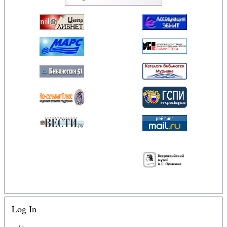
Log In