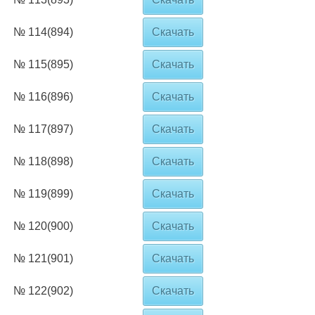
№ 114(894)
Скачать
№ 115(895)
Скачать
№ 116(896)
Скачать
№ 117(897)
Скачать
№ 118(898)
Скачать
№ 119(899)
Скачать
№ 120(900)
Скачать
№ 121(901)
Скачать
№ 122(902)
Скачать