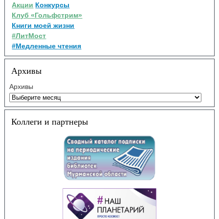
Акции
Конкурсы
Клуб «Гольфстрим»
Книги моей жизни
#ЛитМост
#Медленные чтения
Архивы
Архивы
Коллеги и партнеры