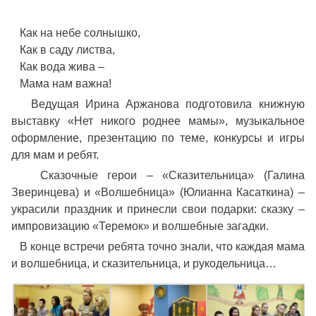
Как на небе солнышко,
Как в саду листва,
Как вода жива –
Мама нам важна!
Ведущая Ирина Аржанова подготовила книжную
выставку «Нет никого роднее мамы», музыкальное
оформление, презентацию по теме, конкурсы и игры
для мам и ребят.
Сказочные герои – «Сказительница» (Галина
Зверинцева) и «Волшебница» (Юлианна Касаткина) –
украсили праздник и принесли свои подарки: сказку –
импровизацию «Теремок» и волшебные загадки.
В конце встречи ребята точно знали, что каждая мама
и волшебница, и сказительница, и рукодельница…