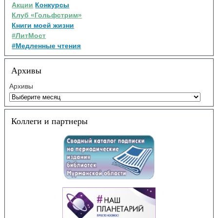
Акции
Конкурсы
Клуб «Гольфстрим»
Книги моей жизни
#ЛитМост
#Медленные чтения
Архивы
Архивы
Коллеги и партнеры