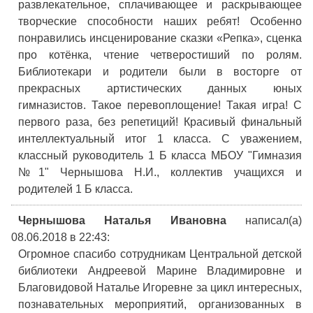
развлекательное, сплачивающее и раскрывающее
творческие способности наших ребят! Особенно
понравились инсценирование сказки «Репка», сценка
про котёнка, чтение четверостиший по ролям.
Библиотекари и родители были в восторге от
прекрасных артистических данных юных
гимназистов. Такое перевоплощение! Такая игра! С
первого раза, без репетиций! Красивый финальный
интеллектуальный итог 1 класса. С уважением,
классный руководитель 1 Б класса МБОУ "Гимназия
№1" Чернышова Н.И., коллектив учащихся и
родителей 1 Б класса.
Чернышова Наталья Ивановна
написал(а)
08.06.2018
в 22:43
:
Огромное спасибо сотрудникам Центральной детской
библиотеки Андреевой Марине Владимировне и
Благовидовой Наталье Игоревне за цикл интересных,
познавательных мероприятий, организованных в