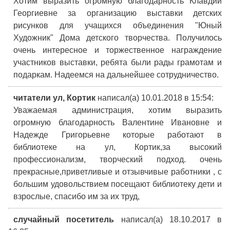
Хотим выразить огромную благодарность Клавдии
Георгиевне за организацию выставки детских
рисунков для учащихся объединения "Юный
Художник" Дома детского творчества. Получилось
очень интересное и торжественное награждение
участников выставки, ребята были рады грамотам и
подаркам. Надеемся на дальнейшее сотрудничество.
читатели ул, Кортик
написал(а) 10.01.2018
в 15:54
:
Уважаемая администрация, хотим выразить
огромную благодарность Валентине Ивановне и
Надежде Григорьевне которые работают в
библиотеке на ул, Кортик,за высокий
профессионализм, творческий подход. очень
прекрасные,приветливые и отзывчивые работники , с
большим удовольствием посещают библиотеку дети и
взрослые, спасибо им за их труд,
случайный посетитель
написал(а) 18.10.2017
в