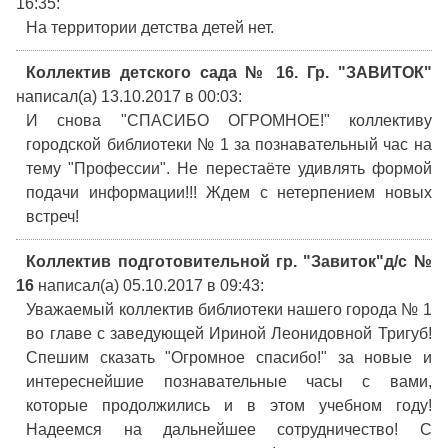
16:35
:
На территории детства детей нет.
Коллектив детского сада № 16. Гр. "ЗАВИТОК"
написал(а) 13.10.2017
в 00:03
:
И снова "СПАСИБО ОГРОМНОЕ!" коллективу
городской библиотеки № 1 за познавательный час на
тему "Профессии". Не перестаёте удивлять формой
подачи информации!!! Ждем с нетерпением новых
встреч!
Коллектив подготовительной гр. "Завиток"д/с №
16
написал(а) 05.10.2017
в 09:43
:
Уважаемый коллектив библиотеки нашего города № 1
во главе с заведующей Ириной Леонидовной Тригуб!
Спешим сказать "Огромное спасибо!" за новые и
интереснейшие познавательные часы с вами,
которые продолжились и в этом учебном году!
Надеемся на дальнейшее сотрудничество! С