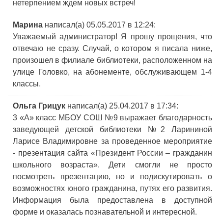
нетерпением ждем новых встреч!
Марина
написал(а) 05.05.2017
в 12:24
:
Уважаемый администратор! Я прошу прощения, что
отвечаю не сразу. Случай, о котором я писала ниже,
произошел в филиале библиотеки, расположенном на
улице Головко, на абонементе, обслуживающем 1-4
классы.
Ольга Грицук
написал(а) 25.04.2017
в 17:34
:
3 «А» класс МБОУ СОШ №9 выражает благодарность
заведующей детской библиотеки №2 Ларининой
Ларисе Владимировне за проведенное мероприятие
- презентация сайта «Президент России – гражданин
школьного возраста». Дети смогли не просто
посмотреть презентацию, но и подискутировать о
возможностях юного гражданина, путях его развития.
Информация была предоставлена в доступной
форме и оказалась познавательной и интересной.