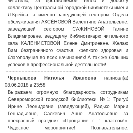
читателю, за доставляемое тепло и доброту
коллективу Центральной городской библиотеки имени
Л.Крейна, а именно заведующей сектором Отдела
обслуживания АКСЁНОВОЙ Валентине Анатольевне,
заведующей сектором САЖИНОВОЙ Галине
Владимировне, ведущему библиотекарю читального
зала КАЛЕНИСТОВОЙ Елене Дмитриевне. Желаю
Вам безграничного счастья, крепкого здоровья и
благополучия во всех начинаниях! А так же больших
успехов в профессиональной деятельности!
Чернышова Наталья Ивановна
написал(а)
08.06.2018
в 23:58
:
Выражаем огромную благодарность сотрудникам
Североморской городской библиотеки №1: Тригуб
Ирине Леонидовне (заведующей), Радько Марии
Геннадьевне, Салкевич Анне Анатольевне за
прекрасный праздник «Прощание с 1 классом!».
Чудесное мероприятие! Познавательное,