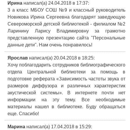
Ирина
написал(а) 24.04.2018
в 17:37
:
3 а класс МБОУ СОШ №9 и классный руководитель
Новикова Ирина Сергеевна благодарят заведующую
Североморской детской библиотекой - филиалом №2
Ларинину Ларису Владимировну за грамотно
представленную презентацию сайта "Персональные
данные дети". Нам очень понравилось!
Ярослав
написал(а) 20.04.2018
в 18:25
:
Хочу поблагодарить сотрудников библиографического
отдела Центральной библиотеки за помощь в
подготовке реферата «Зависимость частоты звука от
размеров диффузора и различных характеристик
акустической системы». В интернете почти нет
информации на эту тему. Все необходимые
материалы нашел в библиотеке. Буду обращаться
еще. Спасибо!
Марина
написал(а) 17.04.2018
в 15:29
: