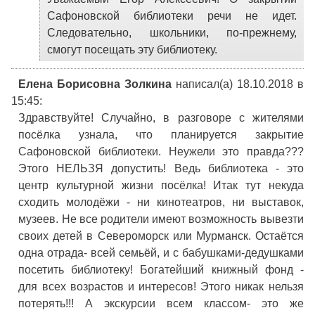
Сафоновской библиотеки речи не идет.
Следовательно, школьники, по-прежнему,
смогут посещать эту библиотеку.
Елена Борисовна Золкина
написал(а) 18.10.2018
в
15:45
:
Здравствуйте! Случайно, в разговоре с жителями
посёлка узнала, что планируется закрытие
Сафоновской библиотеки. Неужели это правда???
Этого НЕЛЬЗЯ допустить! Ведь библиотека - это
центр культурной жизни посёлка! Итак тут некуда
сходить молодёжи - ни кинотеатров, ни выставок,
музеев. Не все родители имеют возможность вывезти
своих детей в Североморск или Мурманск. Остаётся
одна отрада- всей семьёй, и с бабушками-дедушками
посетить библиотеку! Богатейший книжный фонд -
для всех возрастов и интересов! Этого никак нельзя
потерять!!! А экскурсии всем классом- это же