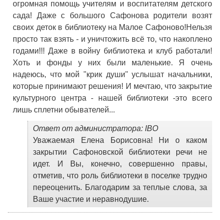
огромная помощь учителям и воспитателям детского
сада! Даже с большого Сафонова родители возят
своих деток в библиотеку на Малое Сафоново!Нельзя
просто так взять - и уничтожить всё то, что накоплено
годами!!! Даже в войну библиотека и клуб работали!
Хоть и фонды у них были маленькие. Я очень
надеюсь, что мой "крик души" услышат начальники,
которые принимают решения! И мечтаю, что закрытие
культурного центра - нашей библиотеки -это всего
лишь сплетни обывателей...
Ответ от администратора: IBO
Уважаемая Елена Борисовна! Ни о каком
закрытии Сафоновской библиотеки речи не
идет. И Вы, конечно, совершенно правы,
отметив, что роль библиотеки в поселке трудно
переоценить. Благодарим за теплые слова, за
Ваше участие и неравнодушие.