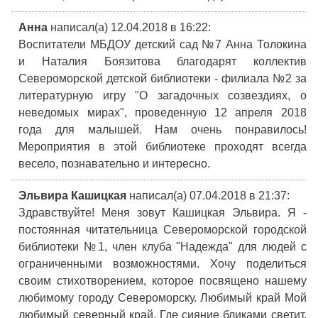
Анна
написал(а) 12.04.2018
в 16:22
:
Воспитатели МБДОУ детский сад №7 Анна Толокина
и Наталия Боязитова благодарят коллектив
Североморской детской библиотеки - филиала №2 за
литературную игру "О загадочных созвездиях, о
неведомых мирах", проведенную 12 апреля 2018
года для малышей. Нам очень понравилось!
Мероприятия в этой библиотеке проходят всегда
весело, познавательно и интересно.
Эльвира Кашицкая
написал(а) 07.04.2018
в 21:37
:
Здравствуйте! Меня зовут Кашицкая Эльвира. Я -
постоянная читательница Североморской городской
библиотеки №1, член клуба "Надежда" для людей с
ограниченными возможностями. Хочу поделиться
своим стихотворением, которое посвящено нашему
любимому городу Североморску. Любимый край Мой
любимый северный край, Где сияние бликами светит.