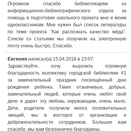
Огромное спасибо библиотекарям из
информационно-библиографического отдела за
помощь в подготовке школьного проекта мне и моим
одноклассникам. Мне нужен был список литературы
по теме проекта "Как распознать качество мёда".
Списки со статьями мы получили на электронную
почту очень быстро. Спасибо.
Евгения
написал(а) 15.04.2018
в 23:07
:
Здравствуйте, хочу выразить огромную
благодарность коллективу городской библиотеке #1
за замечательный праздник посвящённый дню
рождения ребёнка. Таких отзывчивых, добрых,
замечательный людей, которые очень любят своё
дело и дарят эту любовь окружающим, очень мало.
Дети, родители получили много положительных
эмоций, мы в восторге от организации и
доброжелательности сотрудников. Большое вам
спасибо, мы вам безгранично благодарны.