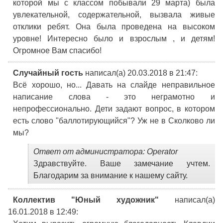
которой мы с классом побывали 29 марта) была
увлекательной, содержательной, вызвала живые
отклики ребят. Она была проведена на высоком
уровне! Интересно было и взрослым , и детям!
Огромное Вам спасибо!
Случайный гость
написал(а) 20.03.2018
в 21:47
:
Всё хорошо, но... Давать на слайде неправильное
написание слова - это неграмотно и
непрофессионально. Дети задают вопрос, в котором
есть слово "баллотирующийся"? Уж не в Сколково ли
мы?
Ответ от администратора: Operator
Здравствуйте. Ваше замечание учтем.
Благодарим за внимание к нашему сайту.
Коллектив "Юный художник"
написал(а)
16.01.2018
в 12:49
: