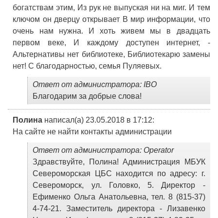
богатствам этим, Из рук не выпуская ни на миг. И тем
ключом он дверцу открывает В мир информации, что
очень нам нужна. И хоть живем мы в двадцать
первом веке, И каждому доступен интернет, -
Альтернативы нет библиотеке, Библиотекарю замены
нет! С благодарностью, семья Пуляевых.
Ответ от администратора: IBO
Благодарим за добрые слова!
Полина
написал(а) 23.05.2018
в 17:12
:
На сайте не найти контакты администрации
Ответ от администратора: Operator
Здравствуйте, Полина! Администрация МБУК
Североморская ЦБС находится по адресу: г.
Североморск, ул. Головко, 5. Директор -
Ефименко Ольга Анатольевна, тел. 8 (815-37)
4-74-21. Заместитель директора - Лизавенко