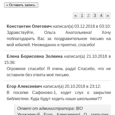
«
1
2
3
4
»
Константин Олегович
написал(а) 03.12.2018
в 03:10
:
Здравствуйте, Ольга Анатольевна! Хочу
поблагодарить Вас за поздравительное письмо на
мой юбилей. Неожиданно и приятно, спасибо!
Елена Борисовна Золкина
написал(а) 21.10.2018
в
15:36
:
Огромное спасибо! Я очень рада! Спасибо, что не
оставили без ответа моё письмо.
Егор Алексеевич
написал(а) 20.10.2018
в 23:12
:
В поселке Сафоново-1, ходит слух о закрытии
библиотеки. Куда будут ходить наши школьники??
Ответ от администратора: IBO
Уважаемый Егор Алексеевич! О закрытии