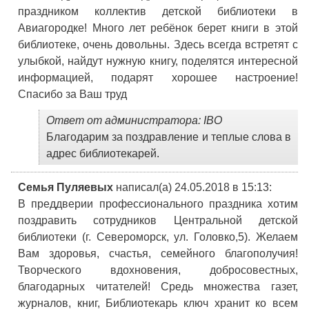
праздником коллектив детской библиотеки в
Авиагородке! Много лет ребёнок берет книги в этой
библиотеке, очень довольны. Здесь всегда встретят с
улыбкой, найдут нужную книгу, поделятся интересной
информацией, подарят хорошее настроение!
Спасибо за Ваш труд
Ответ от администратора: IBO
Благодарим за поздравление и теплые слова в
адрес библиотекарей.
Семья Пуляевых
написал(а) 24.05.2018
в 15:13
:
В преддверии профессионального праздника хотим
поздравить сотрудников Центральной детской
библиотеки (г. Североморск, ул. Головко,5). Желаем
Вам здоровья, счастья, семейного благополучия!
Творческого вдохновения, добросовестных,
благодарных читателей! Средь множества газет,
журналов, книг, Библиотекарь ключ хранит ко всем