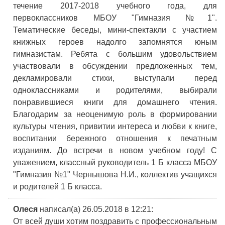
течение 2017-2018 учебного года, для
первоклассников МБОУ "Гимназия №1".
Тематические беседы, мини-спектакли с участием
книжных героев надолго запомнятся юным
гимназистам. Ребята с большим удовольствием
участвовали в обсуждении предложенных тем,
декламировали стихи, выступали перед
одноклассниками и родителями, выбирали
понравившиеся книги для домашнего чтения.
Благодарим за неоценимую роль в формировании
культуры чтения, привитии интереса и любви к книге,
воспитании бережного отношения к печатным
изданиям. До встречи в новом учебном году! С
уважением, классный руководитель 1 Б класса МБОУ
"Гимназия №1" Чернышова Н.И., коллектив учащихся
и родителей 1 Б класса.
Олеся
написал(а) 26.05.2018
в 12:21
:
От всей души хотим поздравить с профессиональным