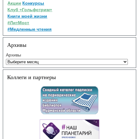
Акции
Конкурсы
Клуб «Гольфстрим»
Книги моей жизни
#ЛитМост
#Медленные чтения
Архивы
Архивы
Коллеги и партнеры