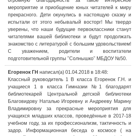
огромную благодарность за такое интересное
мероприятие и приобщение юных читателей к миру
прекрасного. Дети окунулись в настоящую сказку и
испытали от этого небывалый восторг! Мы твердо
уверены, что наши будущие первоклассники станут
читателями вашей библиотеки и будут продолжать
знакомство с литературой с большим удовольствием!
С уважением, родители и воспитатели
подготовительной группы "Солнышко" МБДОУ №50.
Егоренок ГН
написал(а) 01.04.2018
в 18:48
:
Классный руководитель 1 В класса Егоренок Г.Н. и
учащиеся 1 в класса Гимназии №1 благодарят
библиотекарей Центральной детской библиотеки
Благовидову Наталью Игоревну и Андрееву Марину
Владимировну за прекрасные мероприятия для
учащихся младших классов, проведённые в 2017-18
учебном году, за их профессионализм, тактичность и
задор. Информационная беседа о космосе ( на