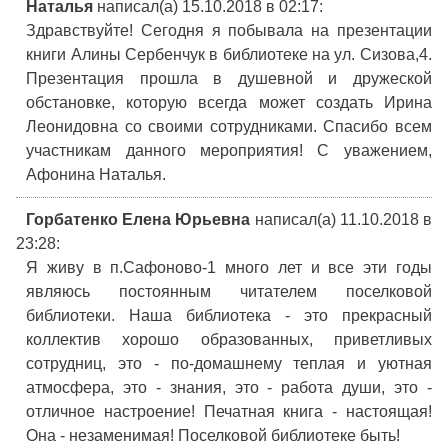
Наталья
написал(а) 15.10.2018
в 02:17
:
Здравствуйте! Сегодня я побывала на презентации
книги Алины Сербенчук в библиотеке на ул. Сизова,4.
Презентация прошла в душевной и дружеской
обстановке, которую всегда может создать Ирина
Леонидовна со своими сотрудниками. Спасибо всем
участникам данного мероприятия! С уважением,
Афонина Наталья.
Горбатенко Елена Юрьевна
написал(а) 11.10.2018
в
23:28
:
Я живу в п.Сафоново-1 много лет и все эти годы
являюсь постоянным читателем поселковой
библиотеки. Наша библиотека - это прекрасный
коллектив хорошо образованных, приветливых
сотрудниц, это - по-домашнему теплая и уютная
атмосфера, это - знания, это - работа души, это -
отличное настроение! Печатная книга - настоящая!
Она - незаменимая! Поселковой библиотеке быть!