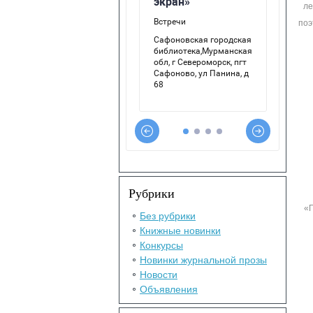
ле
поэ
Рубрики
«П
Без рубрики
Книжные новинки
Конкурсы
Новинки журнальной прозы
Новости
Объявления