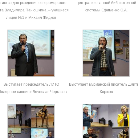
тию со дня рождения североморского
централизованной библиотечной
та Владимира Панюшкина, – учащиеся
системы Ефименко О.А.
Лицея №1 и Михаил Жидков
Выступает председатель ЛИТО
Выступает мурманский писатель Дмит
олярное сияние» Вячеслав Черкасов
Коржов