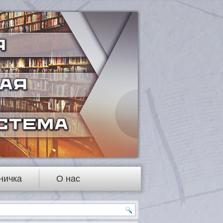
ничка
О нас