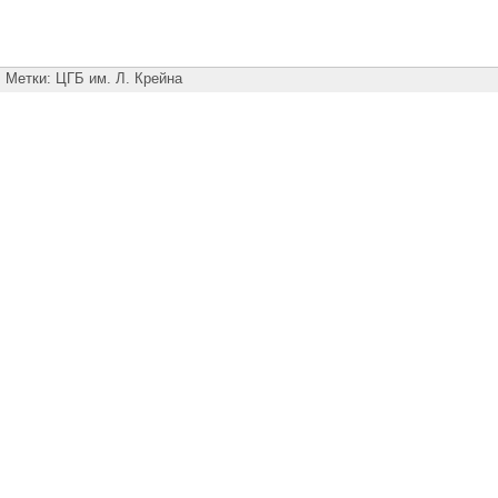
Метки:
ЦГБ им. Л. Крейна