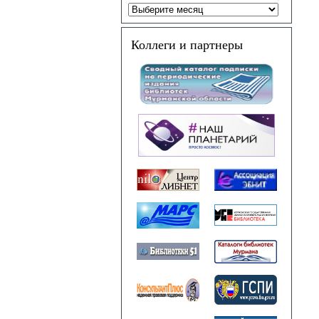
Коллеги и партнеры