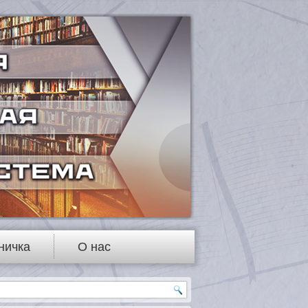
ничка
О нас