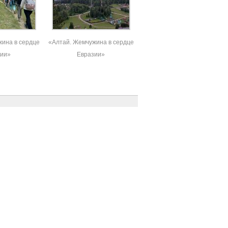
ина в сердце
«Алтай. Жемчужина в сердце
зии»
Евразии»