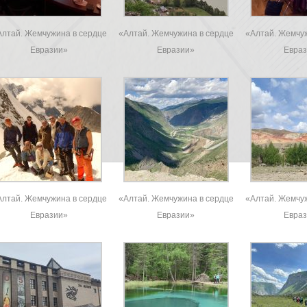
Алтай. Жемчужина в сердце
«Алтай. Жемчужина в сердце
«Алтай. Жемчуж
Евразии»
Евразии»
Евра
Алтай. Жемчужина в сердце
«Алтай. Жемчужина в сердце
«Алтай. Жемчуж
Евразии»
Евразии»
Евра