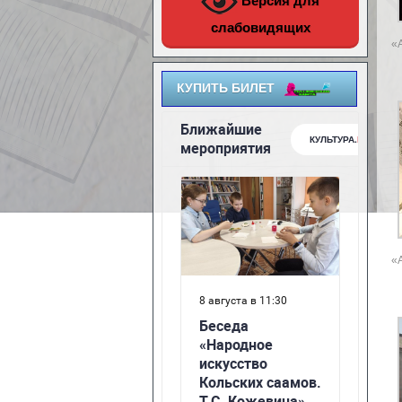
Версия для
слабовидящих
«
КУПИТЬ БИЛЕТ
«