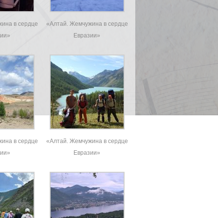
ина в сердце
«Алтай. Жемчужина в сердце
зии»
Евразии»
ина в сердце
«Алтай. Жемчужина в сердце
зии»
Евразии»