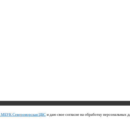
Copyright © 2011 МБУК СЦБС
и МБУК Североморская ЦБС
и даю свое согласие на обработку персональных д