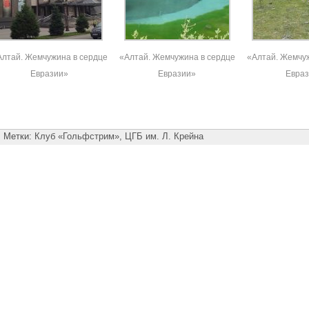
Алтай. Жемчужина в сердце
«Алтай. Жемчужина в сердце
«Алтай. Жемчуж
Евразии»
Евразии»
Евра
Метки:
Клуб «Гольфстрим»
,
ЦГБ им. Л. Крейна