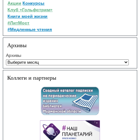
Акции
Конкурсы
Клуб «Гольфстрим»
Книги моей жизни
#ЛитМост
#Медленные чтения
Архивы
Архивы
Коллеги и партнеры