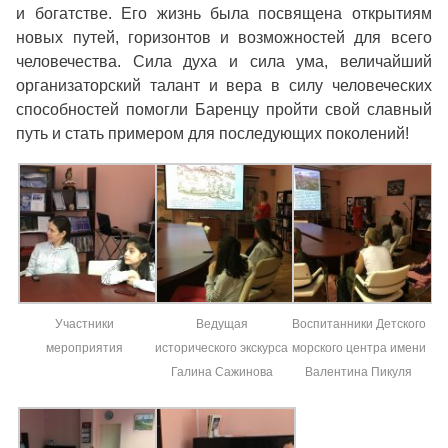
и богатстве. Его жизнь была посвящена открытиям
новых путей, горизонтов и возможностей для всего
человечества. Сила духа и сила ума, величайший
организаторский талант и вера в силу человеческих
способностей помогли Баренцу пройти свой славный
путь и стать примером для последующих поколений!
Участники
Ведущая
Воспитанники Детского
мероприятия
исторического экскурса
морского центра имени
Галина Сажинова
Валентина Пикуля