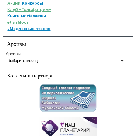
Акции
Конкурсы
Клуб «Гольфстрим»
Книги моей жизни
#ЛитМост
#Медленные чтения
Архивы
Архивы
Коллеги и партнеры