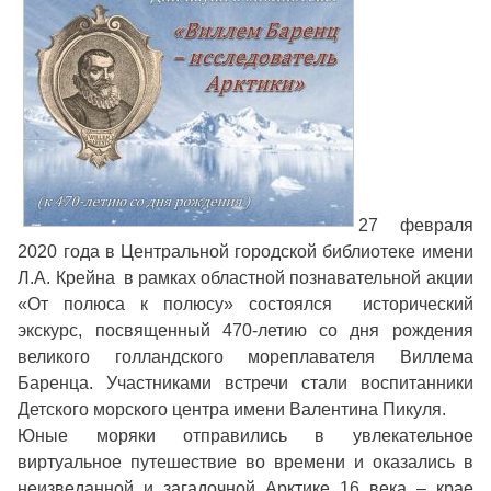
27 февраля
2020 года в Центральной городской библиотеке имени
Л.А. Крейна в рамках областной познавательной акции
«От полюса к полюсу» состоялся исторический
экскурс, посвященный 470-летию со дня рождения
великого голландского мореплавателя Виллема
Баренца. Участниками встречи стали воспитанники
Детского морского центра имени Валентина Пикуля.
Юные моряки отправились в увлекательное
виртуальное путешествие во времени и оказались в
неизведанной и загадочной Арктике 16 века – крае