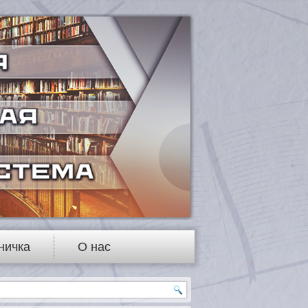
ничка
О нас