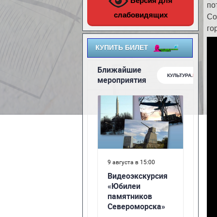
Версия для
по
слабовидящих
Со
го
Ви
КУПИТЬ БИЛЕТ