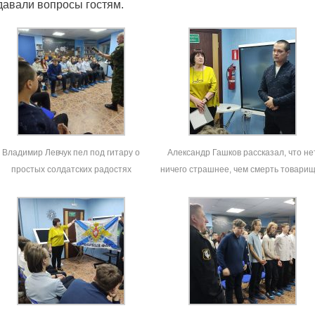
давали вопросы гостям.
Владимир Левчук пел под гитару о
Александр Гашков рассказал, что не
простых солдатских радостях
ничего страшнее, чем смерть товари