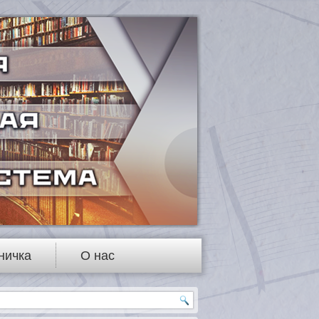
ничка
О нас