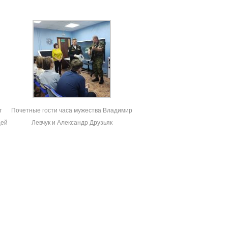
т
Почетные гости часа мужества Владимир
щей
Левчук и Александр Друзьяк