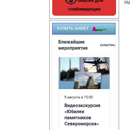
Версия для
за
слабовидящих
КУПИТЬ БИЛЕТ